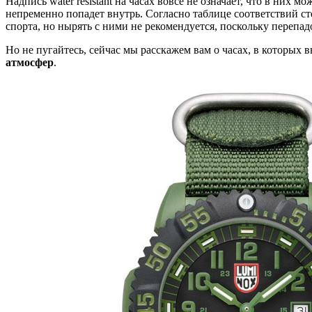
Надпись water resistant на часах вовсе не означает, что в них
непременно попадет внутрь. Согласно таблице соответствий 
спорта, но нырять с ними не рекомендуется, поскольку перепад
Но не пугайтесь, сейчас мы расскажем вам о часах, в которых
атмосфер
.