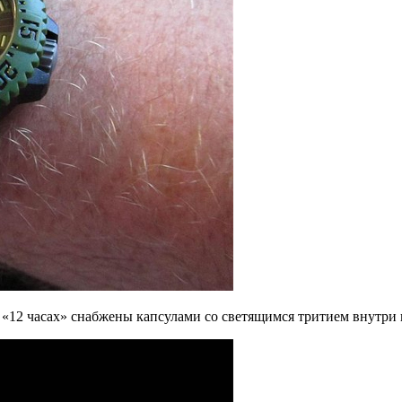
 «12 часах» снабжены капсулами со светящимся тритием внутри 