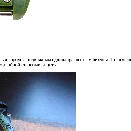
вый корпус с подвижным однонаправленным безелем. Полимерное
 с двойной степенью защиты.