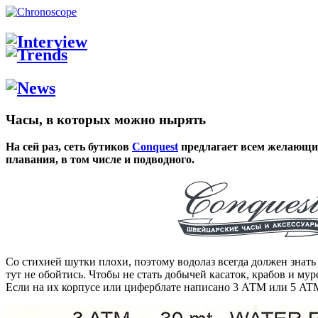
Часы, в которых можно нырять
На сей раз, сеть бутиков
Conquest
предлагает всем желающим
плавания, в том числе и подводного.
Со стихией шутки плохи, поэтому водолаз всегда должен знать
тут не обойтись. Чтобы не стать добычей касаток, крабов и му
Если на их корпусе или циферблате написано 3 АТМ или 5 ATM, 