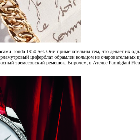
сами Tonda 1950 Set. Они примечательны тем, что делает их о
. Перламутровый циферблат обрамлен кольцом из очаровательных
асный эремесовский ремешок. Впрочем, в Ателье Parmigiani Fle