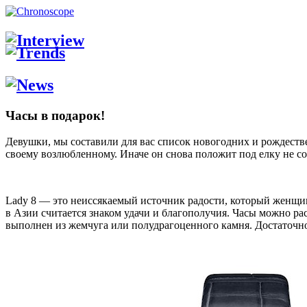
Часы в подарок!
Девушки, мы составили для вас список новогодних и рождеств
своему возлюбленному. Иначе он снова положит под елку не со
Lady 8 — это неиссякаемый источник радости, который женщ
в Азии считается знаком удачи и благополучия. Часы можно ра
выполнен из жемчуга или полудрагоценного камня. Достаточно 