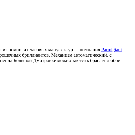
дна из немногих часовых мануфактур — компания
Parmigiani
 крошечных бриллиантов. Механизм автоматический, с
urier на Большой Дмитровке можно заказать браслет любой