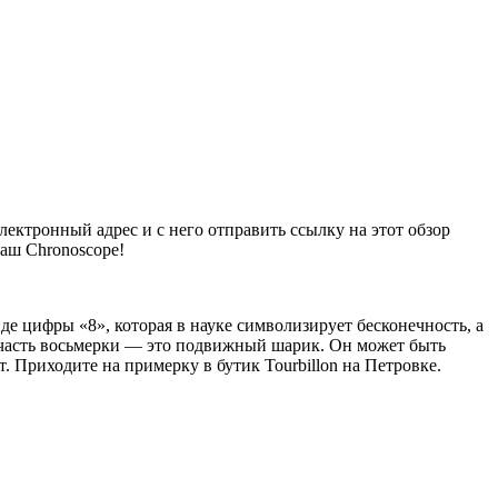
ектронный адрес и с него отправить ссылку на этот обзор
Ваш Chronoscope!
де цифры «8», которая в науке символизирует бесконечность, а
я часть восьмерки — это подвижный шарик. Он может быть
. Приходите на примерку в бутик Tourbillon на Петровке.