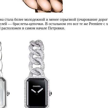
а стала более молодежной и менее серьезной (очарование дорог
елей — браслеты-цепочки. В остальном это все те же Premiere 
 расположен в самом начале Петровки.