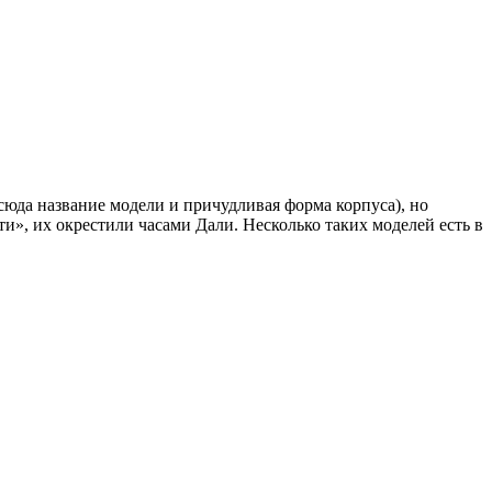
сюда название модели и причудливая форма корпуса), но
и», их окрестили часами Дали. Несколько таких моделей есть в