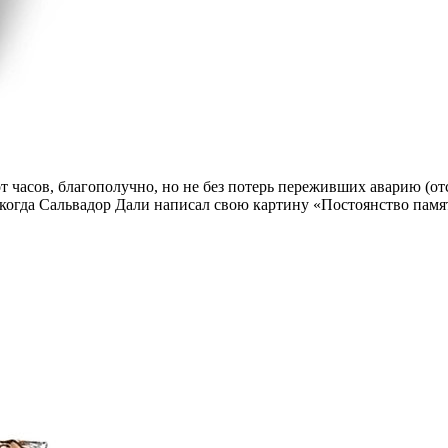
 часов, благополучно, но не без потерь переживших аварию (от
 когда Сальвадор Дали написал свою картину «Постоянство памят