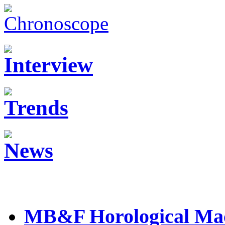
MB&F Horological Mac