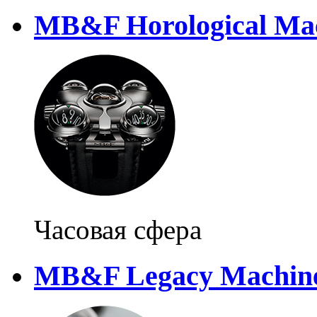
MB&F Horological Mac
Часовая сфера
MB&F Legacy Machine