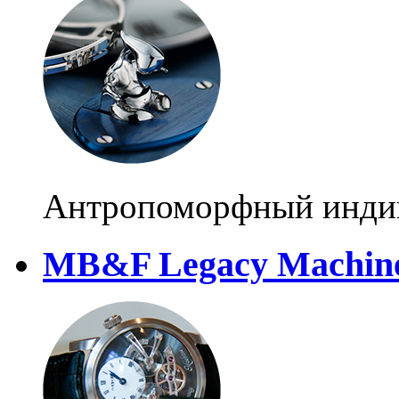
Антропоморфный индика
MB&F Legacy Machin