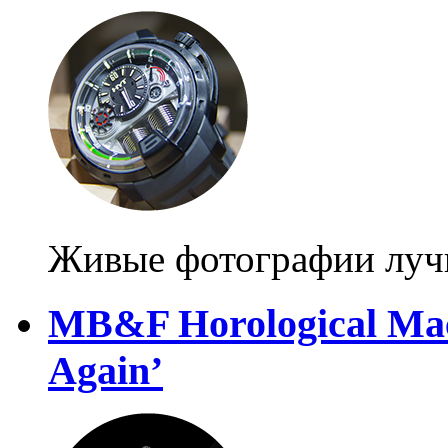
Живые фотографии лучш
MB&F Horological Mac
Again’