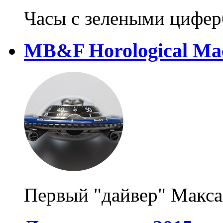
Часы с зелеными цифер
MB&F Horological Ma
Первый "дайвер" Макса