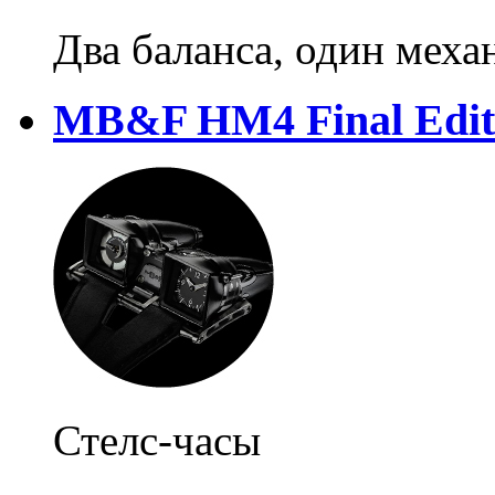
Два баланса, один меха
MB&F HM4 Final Edit
Стелс-часы