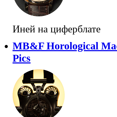
Иней на циферблате
MB&F Horological Mac
Pics