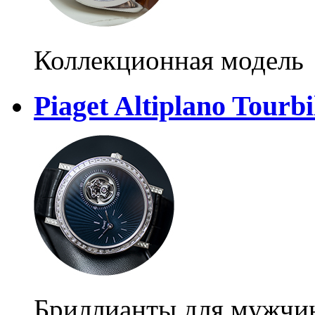
Коллекционная модель
Piaget Altiplano Tourb
Бриллианты для мужчи