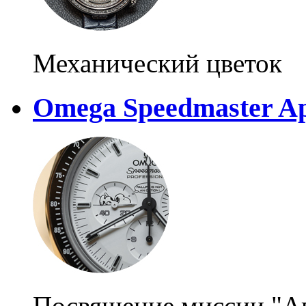
Механический цветок
Omega Speedmaster Apo
Посвящение миссии "А