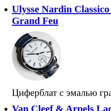
Ulysse Nardin Classic
Grand Feu
Циферблат с эмалью гр
Van Cleef & Arpels Lad