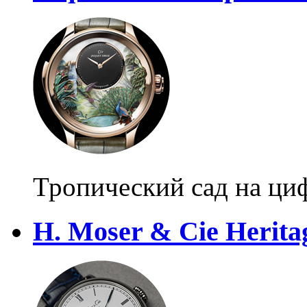
Тропический сад на ци
H. Moser & Cie Herita