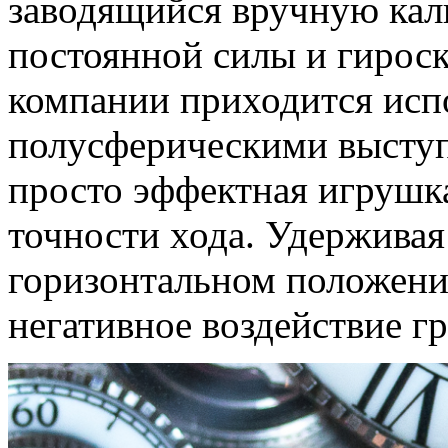
заводящийся вручную кали
постоянной силы и гироск
компании приходится испо
полусферическими выступ
просто эффектная игрушк
точности хода. Удерживая
горизонтальном положени
негативное воздействие г