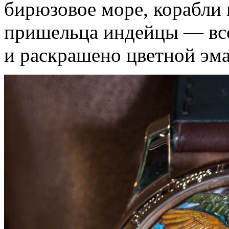
бирюзовое море, корабли 
пришельца индейцы — все
и раскрашено цветной эм