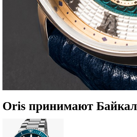
Oris принимают Байкал