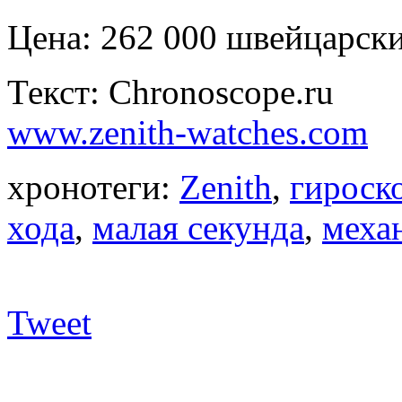
Цена: 262 000 швейцарски
Текст: Chronoscope.ru
www.zenith-watches.com
хронотеги:
Zenith
,
гироск
хода
,
малая секунда
,
меха
Tweet