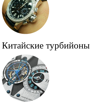
Китайские турбийоны