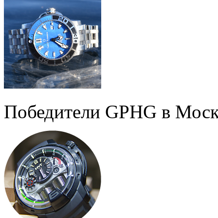
Победители GPHG в Моск