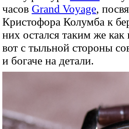
часов
Grand Voyage
, пос
Кристофора Колумба к бе
них остался таким же как
вот с тыльной стороны сов
и богаче на детали.