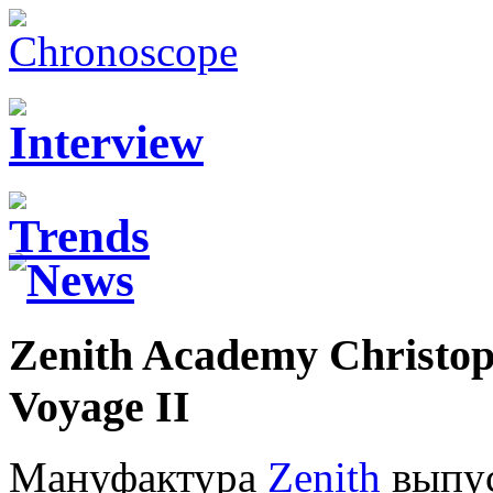
Zenith Academy Christo
Voyage II
Мануфактура
Zenith
выпус