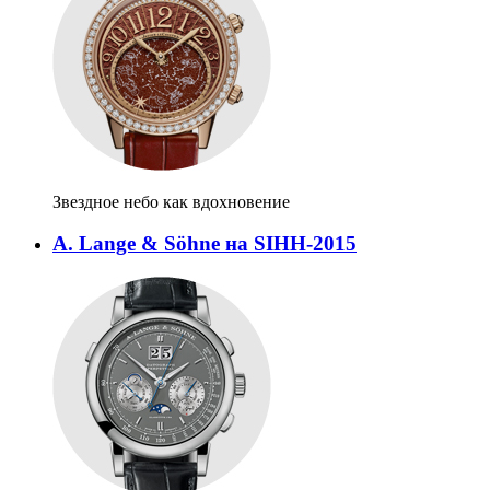
Звездное небо как вдохновение
A. Lange & Söhne на SIHH-2015