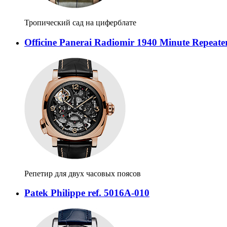
Тропический сад на циферблате
Officine Panerai Radiomir 1940 Minute Repeate
Репетир для двух часовых поясов
Patek Philippe ref. 5016A-010