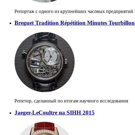
Репортаж с одного из крупнейших часовых предприяти
Breguet Tradition Répétition Minutes Tourbillo
Репетир, сделанный по итогам научного исследования
Jaeger-LeCoultre на SIHH 2015