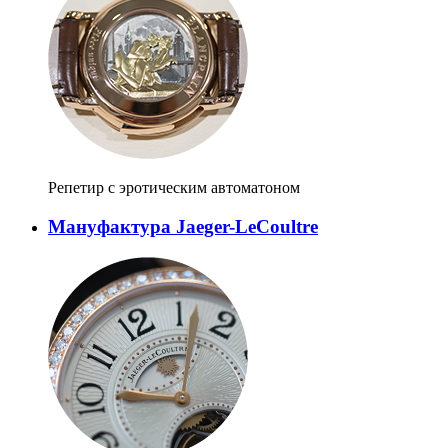
Репетир с эротическим автоматоном
Мануфактура Jaeger-LeCoultre