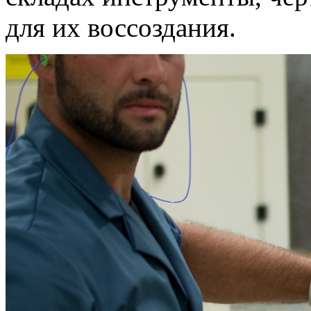
для их воссоздания.