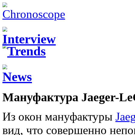
Мануфактура Jaeger-Le
Из окон мануфактуры
Jae
вид, что совершенно непо