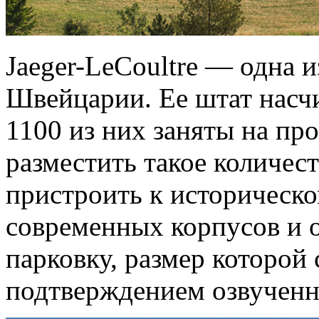
Jaeger-LeCoultre — одна 
Швейцарии. Ее штат насч
1100 из них заняты на про
разместить такое количес
пристроить к историческ
современных корпусов и 
парковку, размер которо
подтверждением озвучен