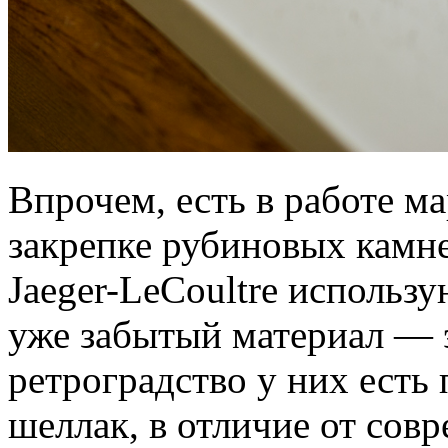
Впрочем, есть в работе м
закрепке рубиновых камне
Jaeger-LeCoultre исполь
уже забытый материал — 
ретроградство у них ест
шеллак, в отличие от сов