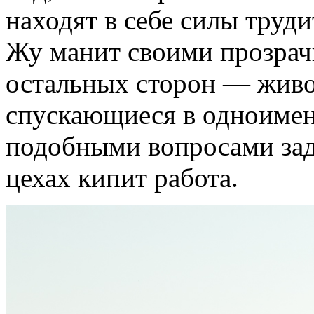
находят в себе силы труд
Жу манит своими прозрачн
остальных сторон — живо
спускающиеся в одноимен
подобными вопросами зада
цехах кипит работа.