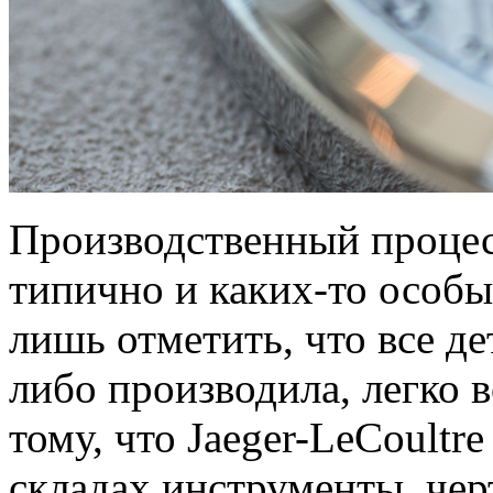
Производственный процес
типично и каких-то особы
лишь отметить, что все де
либо производила, легко 
тому, что Jaeger-LeCoultr
складах инструменты, че