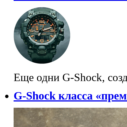
Еще одни G-Shock, созд
G-Shock класса «пре