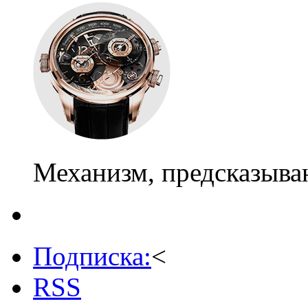
Механизм, предсказыв
Подписка:
<
RSS