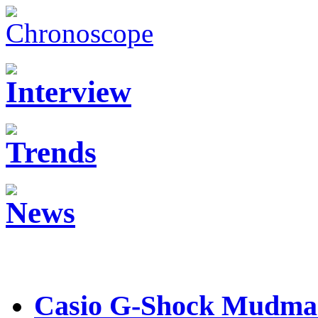
Casio G-Shock Mudmas