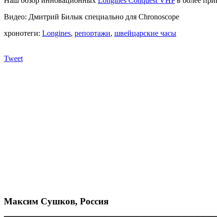
Наш обзор инновационных
Longines Conquest VHP
в более при
Видео: Дмитрий Билык специально для Chronoscope
хронотеги:
Longines
,
репортажи
,
швейцарские часы
Tweet
Максим Сушков, Россия