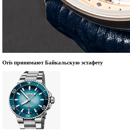
Oris принимают Байкальскую эстафету