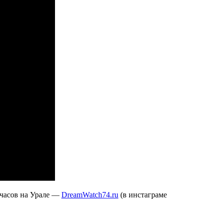
 часов на Урале —
DreamWatch74.ru
(в инстаграме