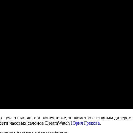
 случаю выставки и, конечно же, знакомство с главным дилером
сети часовых салонов DreamWatch
Юрия Грекова
.