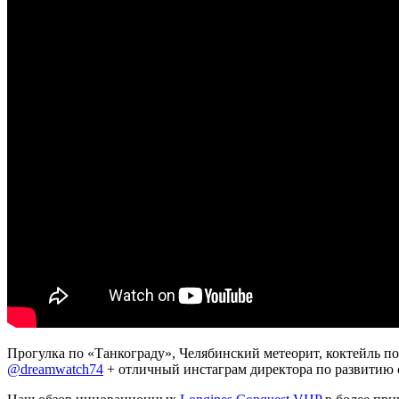
Прогулка по «Танкограду», Челябинский метеорит, коктейль по
@dreamwatch74
+ отличный инстаграм директора по развитию 