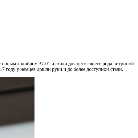
 новым калибром 37-01 и стали для него своего рода витриной.
017 году у немцев дошли руки и до более доступной стали.