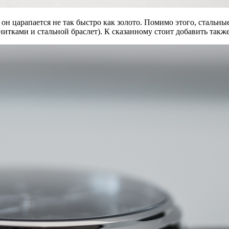
н царапается не так быстро как золото. Помимо этого, стальные
итками и стальной браслет). К сказанному стоит добавить также