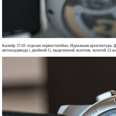
Калибр 37-01 отделан первостатейно. Идеальная архитектура,
автоподзавода с двойной G, выделенной золотом, золотой 21-к