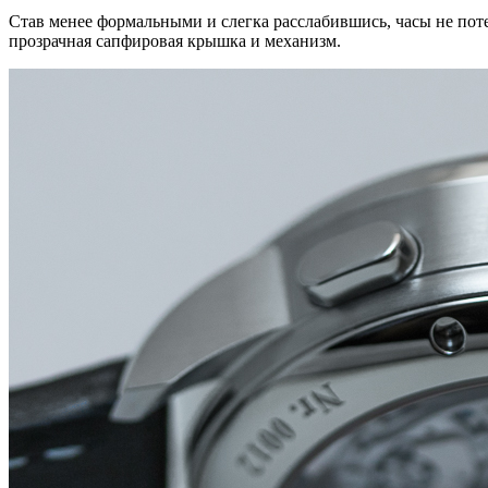
Став менее формальными и слегка расслабившись, часы не поте
прозрачная сапфировая крышка и механизм.