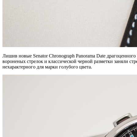
Лишив новые Senator Chronograph Panorama Date драгоценного 
вороненых стрелок и классической черной разметки заняли с
нехарактерного для марки голубого цвета.