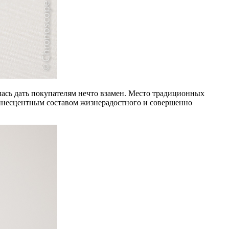
лась дать покупателям нечто взамен. Место традиционных
минесцентным составом жизнерадостного и совершенно