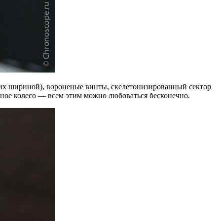
ких шириной), вороненые винты, скелетонизированный сектор
онное колесо — всем этим можно любоваться бесконечно.