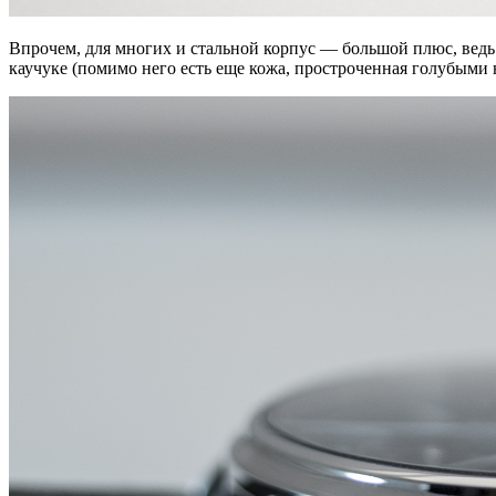
Впрочем, для многих и стальной корпус — большой плюс, ведь о
каучуке (помимо него есть еще кожа, простроченная голубыми н