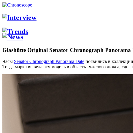
Glashütte Original Senator Chronograph Panorama 
Часы
Senator Chronograph Panorama Date
появились в коллекци
Тогда марка вывела эту модель в область тяжелого люкса, сдела