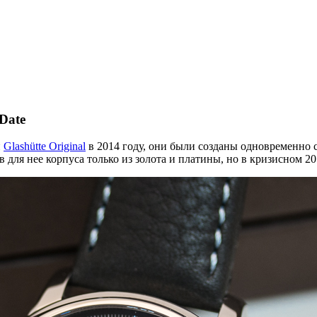
Date
и
Glashütte Original
в 2014 году, они были созданы одновременно с
в для нее корпуса только из золота и платины, но в кризисном 2