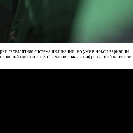
арки сателлитная система индикации, но уже в новой вариации 
нтальной плоскости. За 12 часов каждая цифра на этой карусел