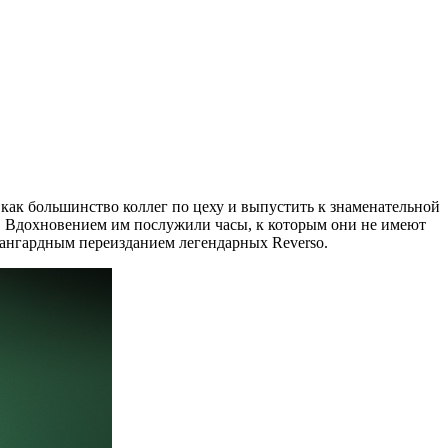
как большинство коллег по цеху и выпустить к знаменательной
ту. Вдохновением им послужили часы, к которым они не имеют
вангардным переизданием легендарных Reverso.