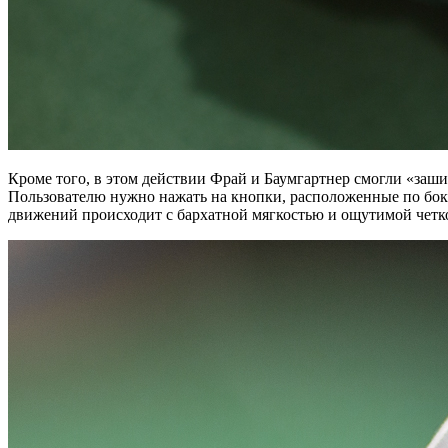
Кроме того, в этом действии Фрай и Баумгартнер смогли «заши
Пользователю нужно нажать на кнопки, расположенные по бокам
движений происходит с бархатной мягкостью и ощутимой четкос