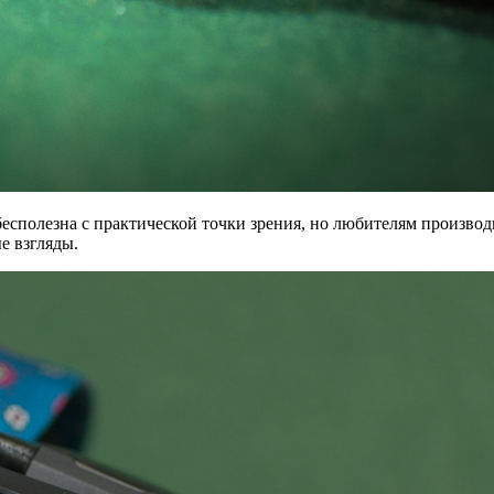
 бесполезна с практической точки зрения, но любителям произв
е взгляды.