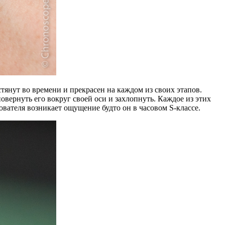
тянут во времени и прекрасен на каждом из своих этапов.
вернуть его вокруг своей оси и захлопнуть. Каждое из этих
вателя возникает ощущение будто он в часовом S-классе.