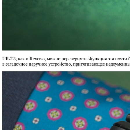
UR-T8, как и Reverso, можно перевернуть. Функция эта почти
в загадочное наручное устройство, притягивающее недоуменны