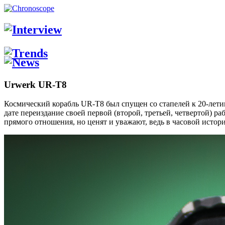
Urwerk UR-T8
Космический корабль UR-T8 был спущен со стапелей к 20-лет
дате переиздание своей первой (второй, третьей, четвертой) 
прямого отношения, но ценят и уважают, ведь в часовой исто