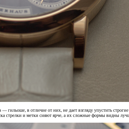
 — гильоше, в отличие от них, не дает взгляду упустить строг
ска стрелки и метки сияют ярче, а их сложные формы видны луч