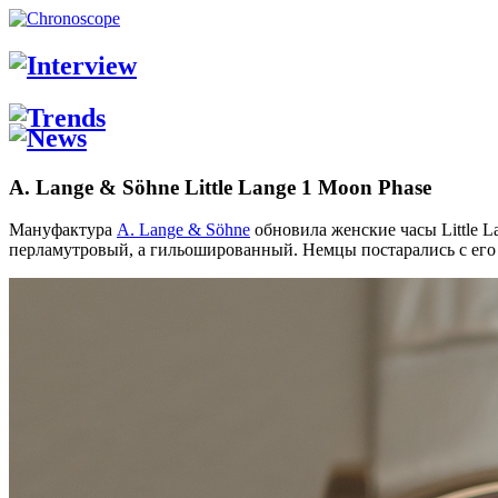
A. Lange & Söhne Little Lange 1 Moon Phase
Мануфактура
A. Lange & Söhne
обновила женские часы Little L
перламутровый, а гильошированный. Немцы постарались с его 