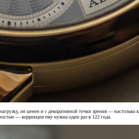
агрузку, он ценен и с декоративной точки зрения — настолько 
ностью — коррекция ему нужна один раз в 122 года.