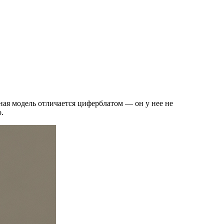
ная модель отличается циферблатом — он у нее не
.