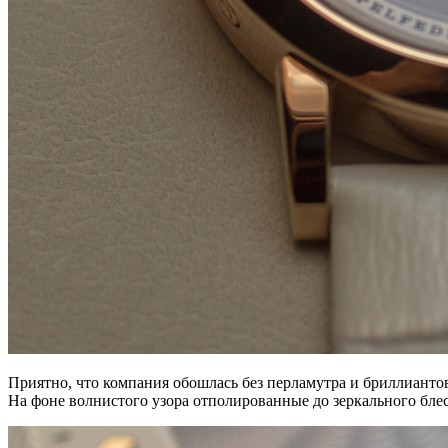
Приятно, что компания обошлась без перламутра и бриллиантов
На фоне волнистого узора отполированные до зеркального бле