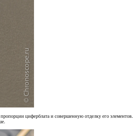
ие пропорции циферблата и совершенную отделку его элементов.
ше.