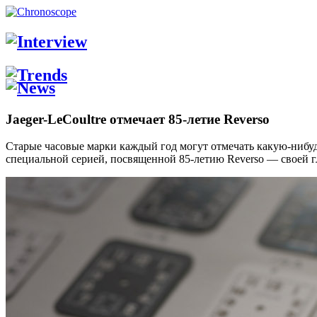
Jaeger-LeCoultre отмечает 85-летие Reverso
Старые часовые марки каждый год могут отмечать какую-нибуд
специальной серией, посвященной 85-летию Reverso — своей гл