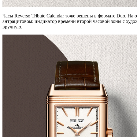
Часы Reverso Tribute Calendar тоже решены в формате Duo. На
антрацитовом: индикатор времени второй часовой зоны с худож
вручную.