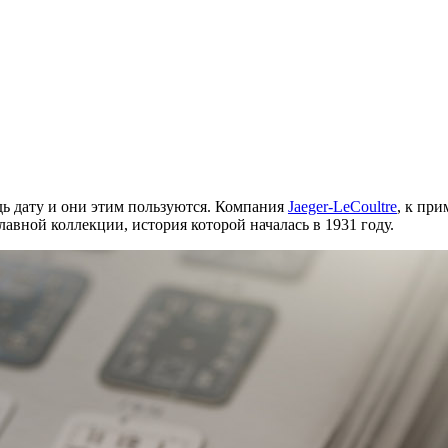
ь дату и они этим пользуются. Компания
Jaeger-LeCoultre
, к пр
авной коллекции, история которой началась в 1931 году.