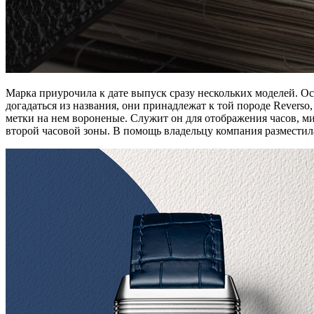
Марка приурочила к дате выпуск сразу нескольких моделей. Ос
догадаться из названия, они принадлежат к той породе Revers
метки на нем вороненые. Служит он для отображения часов, м
второй часовой зоны. В помощь владельцу компания разместила