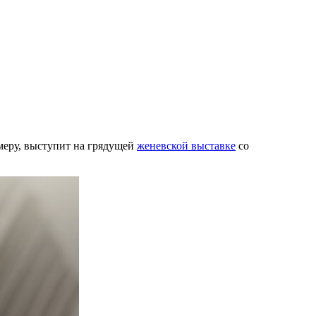
имеру, выступит на грядущей
женевской выставке
со