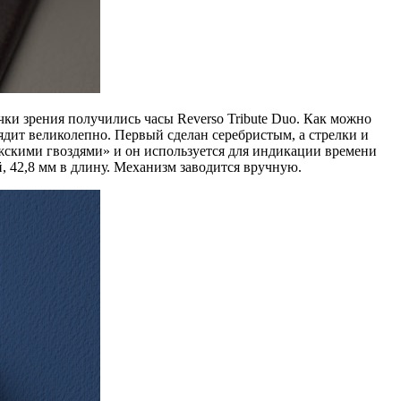
чки зрения получились часы Reverso Tribute Duo. Как можно
лядит великолепно. Первый сделан серебристым, а стрелки и
жскими гвоздями» и он используется для индикации времени
, 42,8 мм в длину. Механизм заводится вручную.