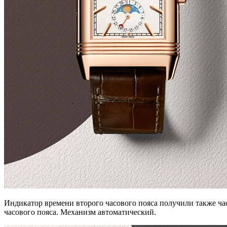
Индикатор времени второго часового пояса получили также час
часового пояса. Механизм автоматический.