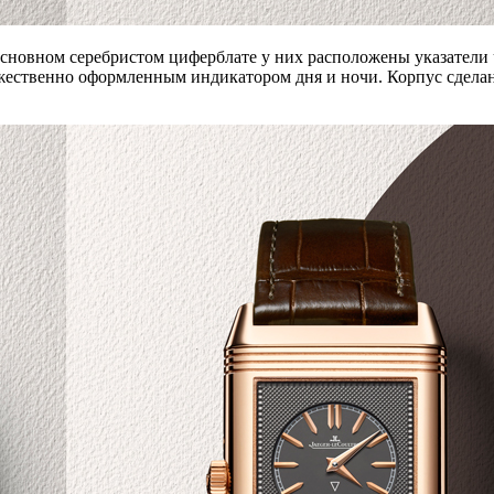
 основном серебристом циферблате у них расположены указатели 
ественно оформленным индикатором дня и ночи. Корпус сделан и