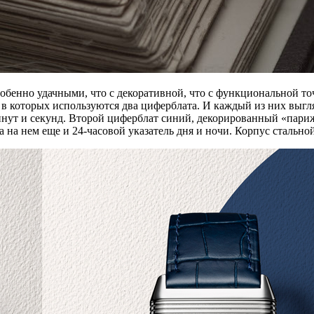
обенно удачными, что с декоративной, что с функциональной то
o, в которых используются два циферблата. И каждый из них выг
инут и секунд. Второй циферблат синий, декорированный «пари
 на нем еще и 24-часовой указатель дня и ночи. Корпус стальной