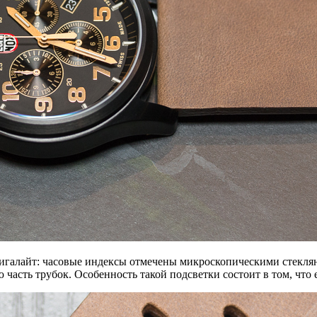
 тригалайт: часовые индексы отмечены микроскопическими стекл
асть трубок. Особенность такой подсветки состоит в том, что ей