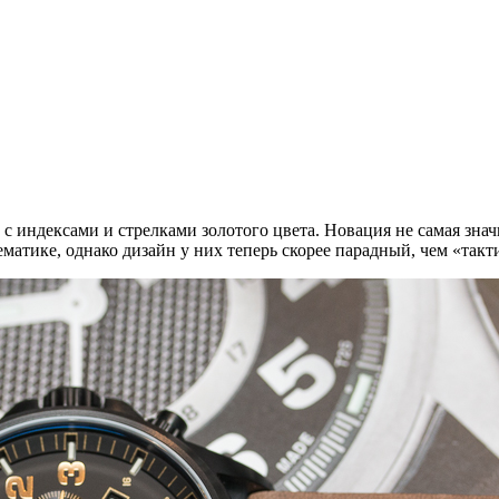
 с индексами и стрелками золотого цвета. Новация не самая зн
ематике, однако дизайн у них теперь скорее парадный, чем «такт