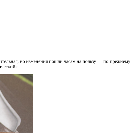
ачительная, но изменения пошли часам на пользу — по-прежнему
ический».