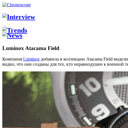
Luminox Atacama Field
Компания
Luminox
добавила в коллекцию Atacama Field модели
видно, что они созданы для тех, кто неравнодушен к военной т