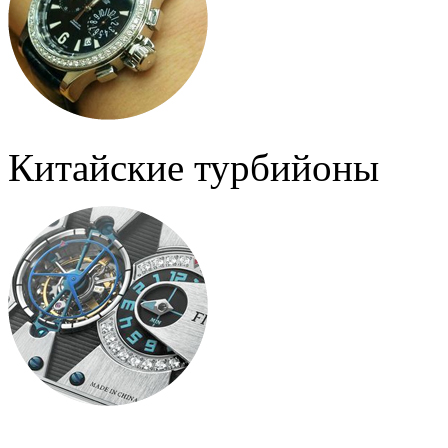
Китайские турбийоны