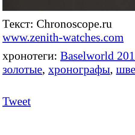
Текст: Chronoscope.ru
www.zenith-watches.com
хронотеги:
Baselworld 20
золотые
,
хронографы
,
шве
Tweet