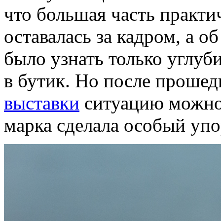
что большая часть практи
оставалась за кадром, а 
было узнать только углуб
в бутик. Но после проше
выставки
ситуацию можно
марка сделала особый уп