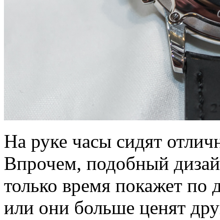
На руке часы сидят отличн
Впрочем, подобный дизайн
только время покажет по
или они больше ценят др