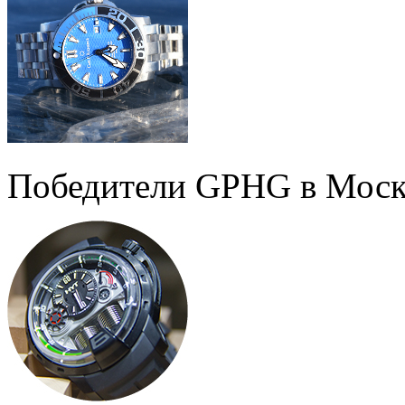
Победители GPHG в Моск