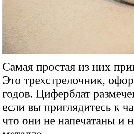
Самая простая из них прин
Это трехстрелочник, офо
годов. Циферблат размече
если вы приглядитесь к ч
что они не напечатаны и 
металле.