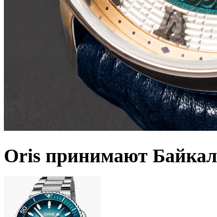
Oris принимают Байкал