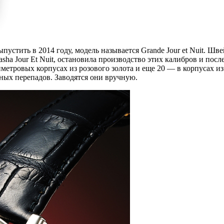
устить в 2014 году, модель называется Grande Jour et Nuit. Шве
asha Jour Et Nuit, остановила производство этих калибров и пос
иметровых корпусах из розового золота и еще 20 — в корпусах и
ных перепадов. Заводятся они вручную.