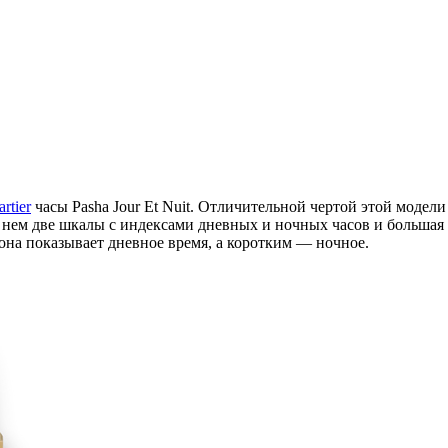
artier
часы Pasha Jour Et Nuit. Отличительной чертой этой модел
ем две шкалы с индексами дневных и ночных часов и большая ц
на показывает дневное время, а коротким — ночное.