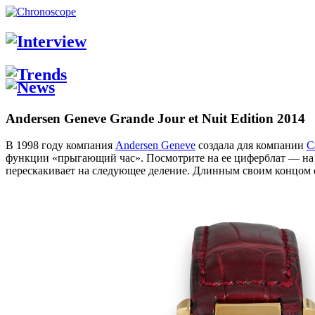
Andersen Geneve Grande Jour et Nuit Edition 2014
В 1998 году компания
Andersen Geneve
создала для компании
C
функции «прыгающий час». Посмотрите на ее циферблат — на н
перескакивает на следующее деление. Длинным своим концом о