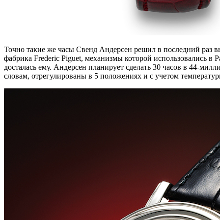
Точно такие же часы Свенд Андерсен решил в последний раз вып
фабрика Frederic Piguet, механизмы которой использовались в P
досталась ему. Андерсен планирует сделать 30 часов в 44-милл
словам, отрегулированы в 5 положениях и с учетом температур