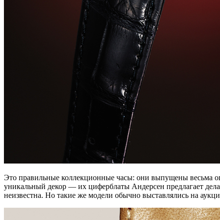
Это правильные коллекционные часы: они выпущены весьма огр
уникальный декор — их циферблаты Андерсен предлагает делать 
неизвестна. Но такие же модели обычно выставлялись на аукц