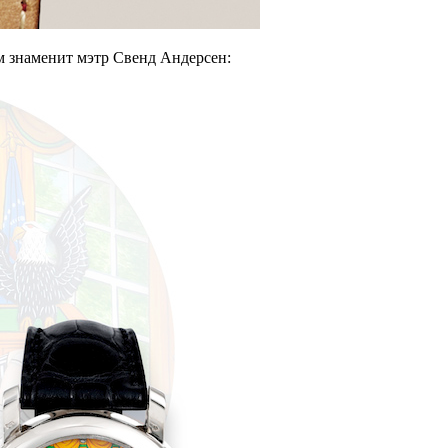
ем знаменит мэтр Свенд Андерсен: