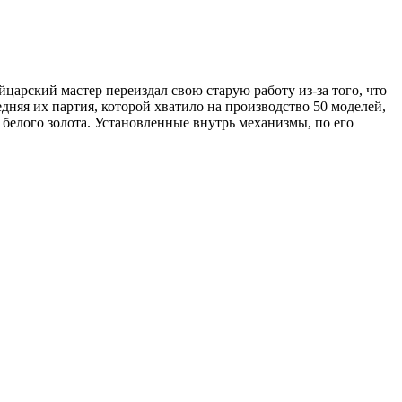
йцарский мастер переиздал свою старую работу из-за того, что
ледняя их партия, которой хватило на производство 50 моделей,
з белого золота. Установленные внутрь механизмы, по его