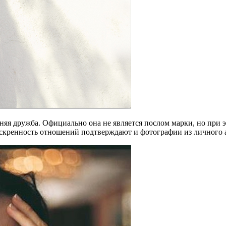
няя дружба. Официально она не является послом марки, но при 
скренность отношений подтверждают и фотографии из личного а