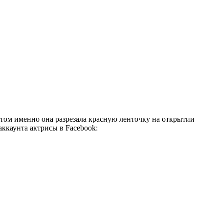
этом именно она разрезала красную ленточку на открытии
ккаунта актрисы в Facebook: