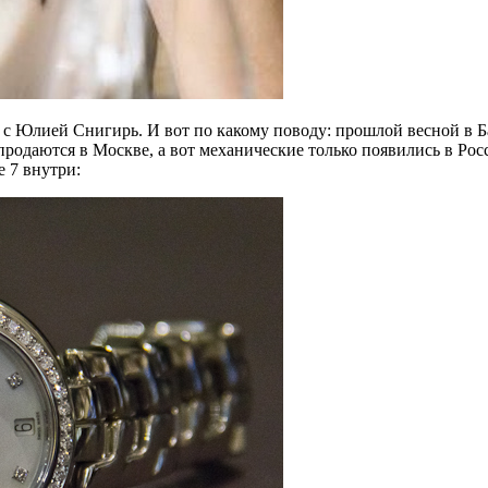
 с Юлией Снигирь. И вот по какому поводу: прошлой весной в 
продаются в Москве, а вот механические только появились в Ро
e 7 внутри: