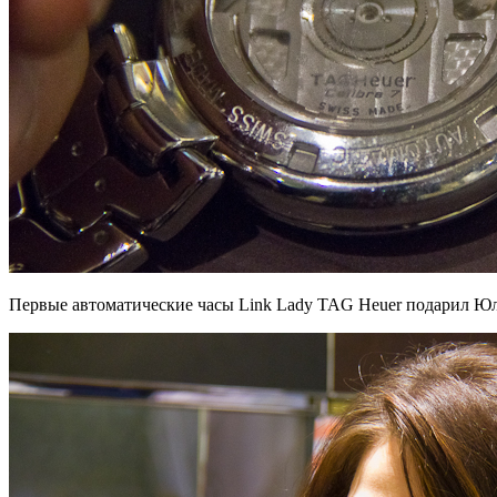
Первые автоматические часы Link Lady TAG Heuer подарил Юл