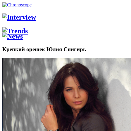
Крепкий орешек Юлия Снигирь