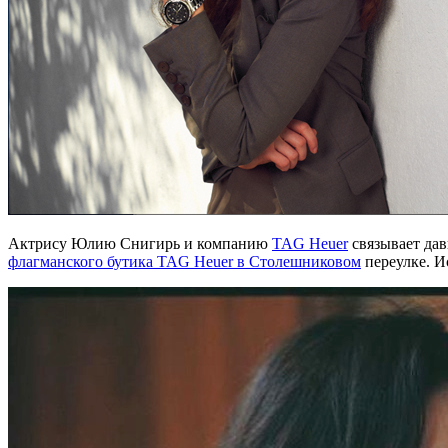
Актрису Юлию Снигирь и компанию
TAG Heuer
связывает дав
флагманского бутика TAG Heuer в Столешниковом
переулке. И