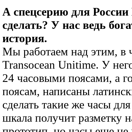
А спецсерию для России B
сделать? У нас ведь бо
история.
Мы работаем над этим, в 
Transocean Unitime. У нег
24 часовыми поясами, а г
поясам, написаны латинс
сделать такие же часы для
шкала получит разметку н
прототип, но часы еще не