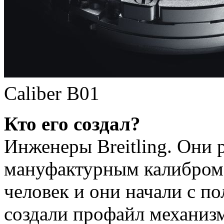
Caliber B01
Кто его создал?
Инженеры Breitling. Они 
мануфактурным калибром 5
человек и они начали с п
создали профайл механизм