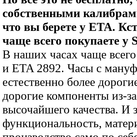
собственными калибрами 
что вы берете у ETA. Кс
чаще всего покупаете у 
В наших часах чаще всего
и ETA 2892. Часы с ману
естественно более дороги
дорогие компоненты из-з
высочайшего качества. И з
функциональность, матери
производство само по себе