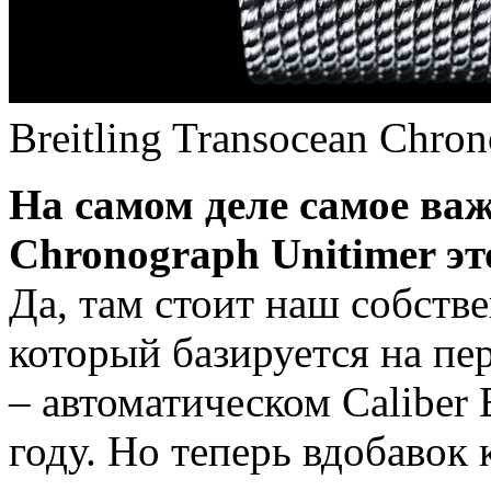
Breitling Transocean Chro
На самом деле самое важ
Chronograph Unitimer это
Да, там стоит наш собств
который базируется на пер
– автоматическом Caliber
году. Но теперь вдобавок