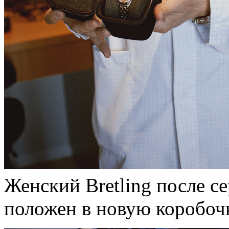
Женский Bretling после с
положен в новую коробоч