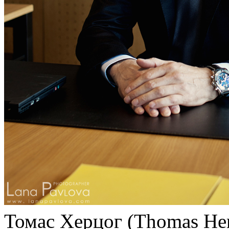
Томас Херцог (Thomas Herz