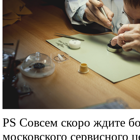
PS Совсем скоро ждите б
московского сервисного це