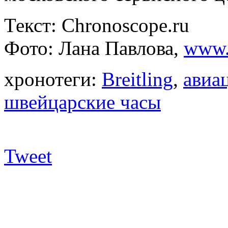
Текст: Chronoscope.ru
Фото: Лана Павлова,
www.
хронотеги:
Breitling
,
авиа
швейцарские часы
Tweet