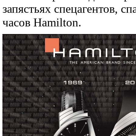
запястьях спецагентов, с
часов Hamilton.