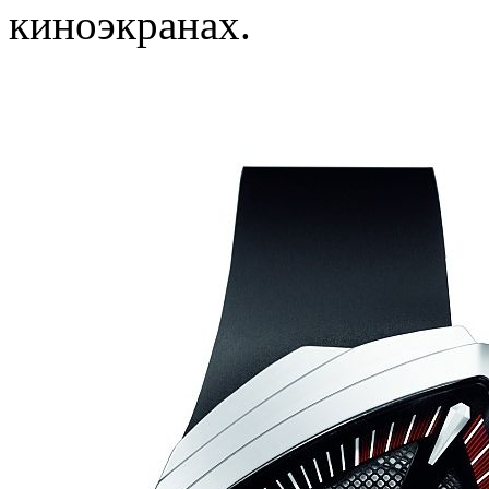
киноэкранах.