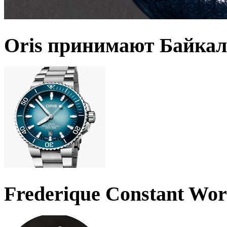
Oris принимают Байкал
Frederique Constant Wo