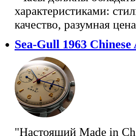
характеристиками: сти
качество, разумная цена
Sea-Gull 1963 Chinese 
"Настоящий Made in Chi