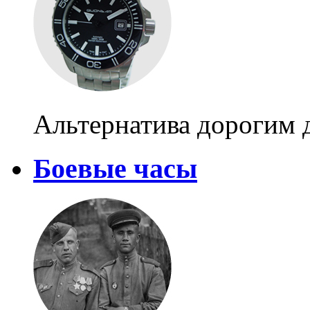
Альтернатива дорогим 
Боевые часы