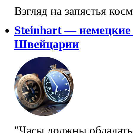
Взгляд на запястья кос
Steinhart — немецкие
Швейцарии
"Часы должны обладат