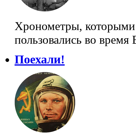
Хронометры, которыми 
пользовались во время
Поехали!