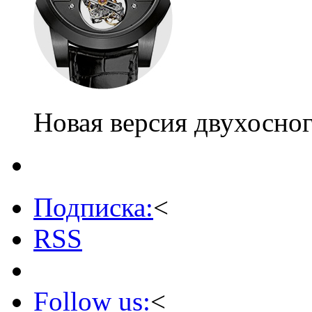
Новая версия двухосно
Подписка:
<
RSS
Follow us:
<