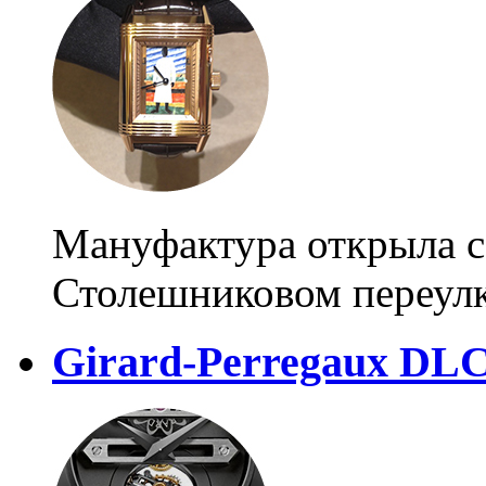
Мануфактура открыла с
Столешниковом переул
Girard-Perregaux DLC 