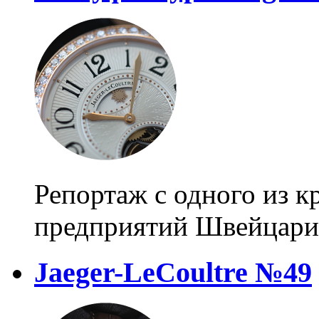
Репортаж с одного из 
предприятий Швейцар
Jaeger-LeCoultre №49