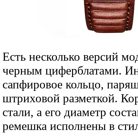
Есть несколько версий мо
черным циферблатами. Ин
сапфировое кольцо, парящ
штриховой разметкой. Кор
стали, а его диаметр сост
ремешка исполнены в стил