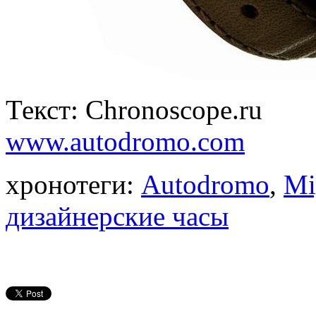
Текст: Chronoscope.ru
www.autodromo.com
хронотеги:
Autodromo
,
Mi
дизайнерские часы