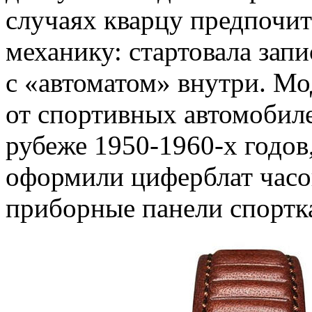
случаях кварцу предпочи
механику: стартовала зап
с «автоматом» внутри. Мо
от спортивных автомобил
рубеже 1950-1960-х годов
оформили циферблат часов
приборные панели спортк