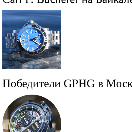
Победители GPHG в Моск