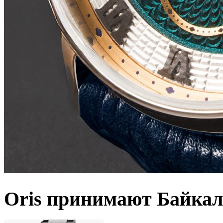
Oris принимают Байкал