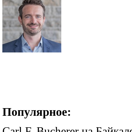
Популярное:
Carl F. Bucherer на Байкал