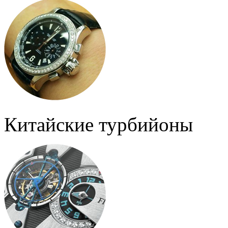
Китайские турбийоны