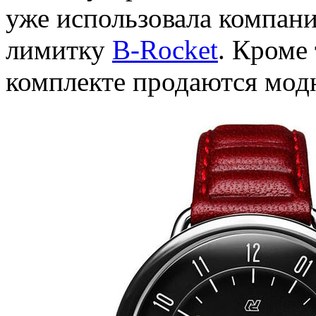
уже использовала компан
лимитку
B-Rocket
. Кроме
комплекте продаются мо