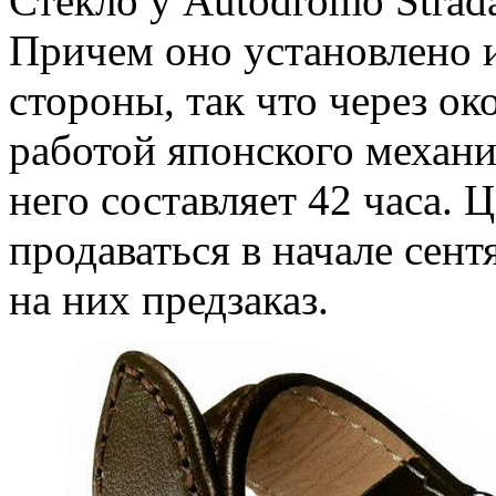
Стекло у Autodromo Strad
Причем оно установлено и
стороны, так что через о
работой японского механ
него составляет 42 часа. 
продаваться в начале сен
на них предзаказ.