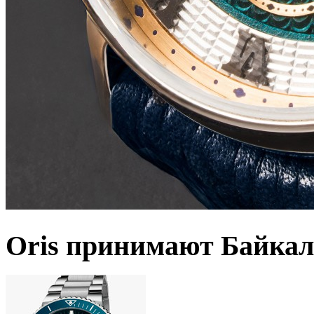
Oris принимают Байкал