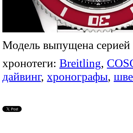
Модель выпущена серией 
хронотеги:
Breitling
,
COS
дайвинг
,
хронографы
,
шве