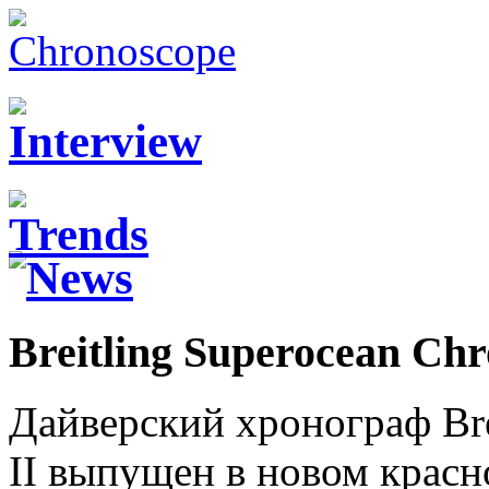
Breitling Superocean Ch
Дайверский хронограф Bre
II выпущен в новом красн