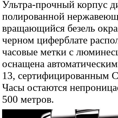
Ультра-прочный корпус д
полированной нержавеющ
вращающийся безель окра
черном циферблате распо
часовые метки с люмине
оснащена автоматическим 
13, сертифицированным C
Часы остаются непроница
500 метров.