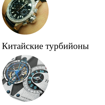
Китайские турбийоны