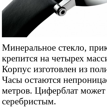
Минеральное стекло, при
крепится на четырех масс
Корпус изготовлен из по
Часы остаются непроницае
метров. Циферблат может
серебристым.