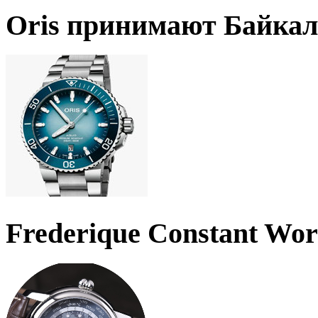
Oris принимают Байкал
Frederique Constant Wo