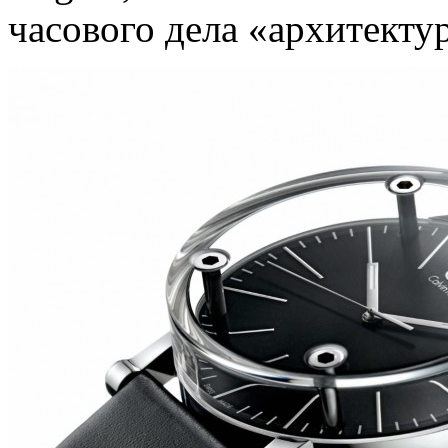
часового дела «архитекту