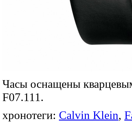
Часы оснащены кварцевым
F07.111.
хронотеги:
Calvin Klein
,
F