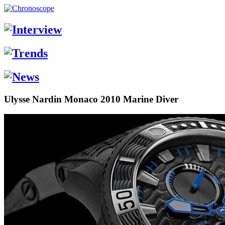
Ulysse Nardin Monaco 2010 Marine Diver