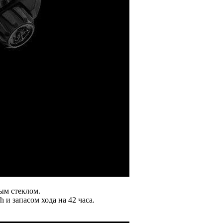
ым стеклом.
и запасом хода на 42 часа.