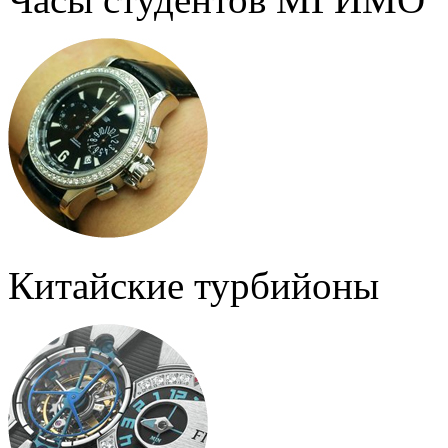
Китайские турбийоны