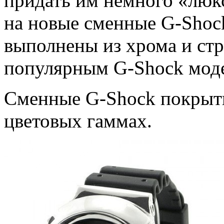
придать им немного «люк
на новые сменные G-Shoc
выполнены из хрома и стр
популярным G-Shock мод
Сменные G-Shock покрыти
цветовых гаммах.