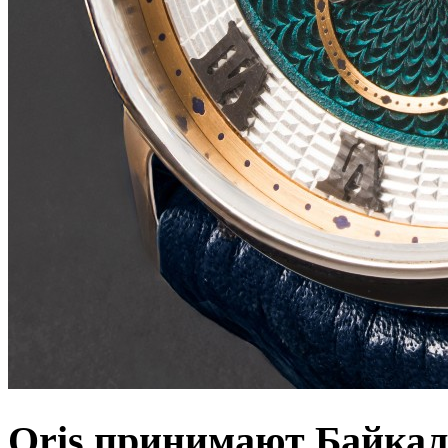
Oris принимают Байкал