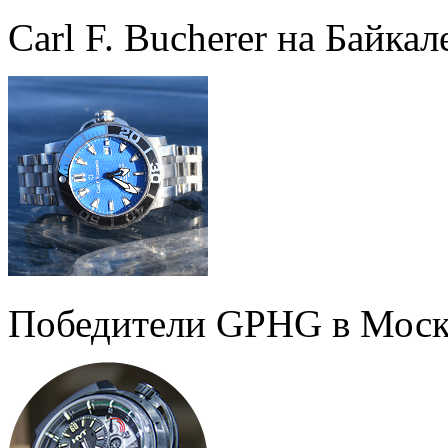
Carl F. Bucherer на Байкал
Победители GPHG в Моск