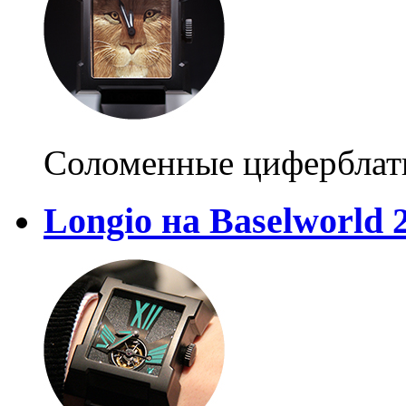
Соломенные цифербла
Longio на Baselworld 