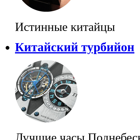
Истинные китайцы
Китайский турбийон
Лучшие часы Поднебес