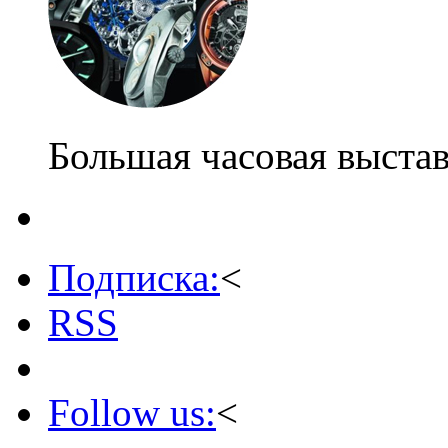
Большая часовая выста
Подписка:
<
RSS
Follow us:
<