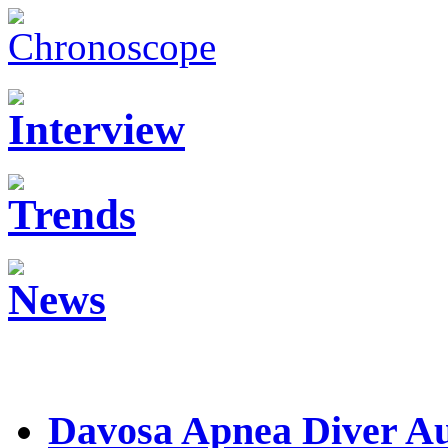
Davosa Apnea Diver A