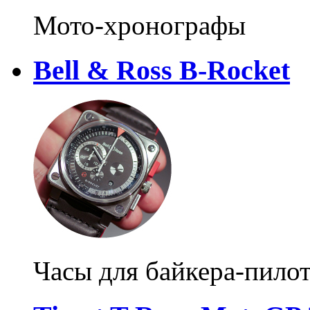
Мото-хронографы
Bell & Ross B-Rocket
Часы для байкера-пило