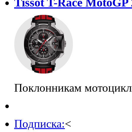
Tissot T-Race MotoGP 
Поклонникам мотоцикл
Подписка:
<