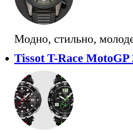
Модно, стильно, молод
Tissot T-Race MotoGP 