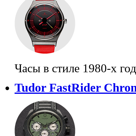
Часы в стиле 1980-х го
Tudor FastRider Chro