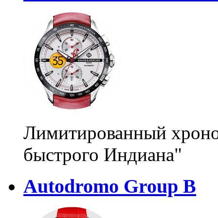
Лимитированный хроног
быстрого Индиана"
Autodromo Group B