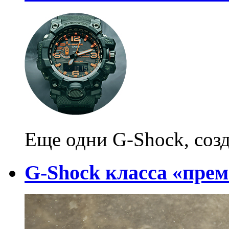
Еще одни G-Shock, созд
G-Shock класса «пре