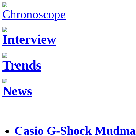
Casio G-Shock Mudmas