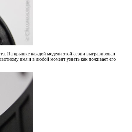
нта. На крышке каждой модели этой серии выгравирован
ивотному имя и в любой момент узнать как поживает его