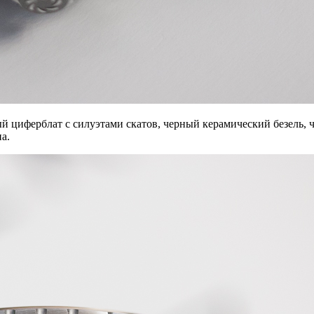
й циферблат с силуэтами скатов, черный керамический безель,
а.