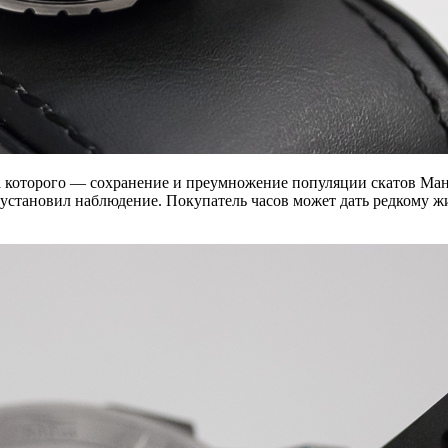
ча которого — сохранение и преумножение популяции скатов Ма
 установил наблюдение. Покупатель часов может дать редкому ж