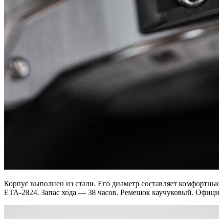
Корпус выполнен из стали. Его диаметр составляет комфортны
ЕТА-2824. Запас хода — 38 часов. Ремешок каучуковый. Официаль