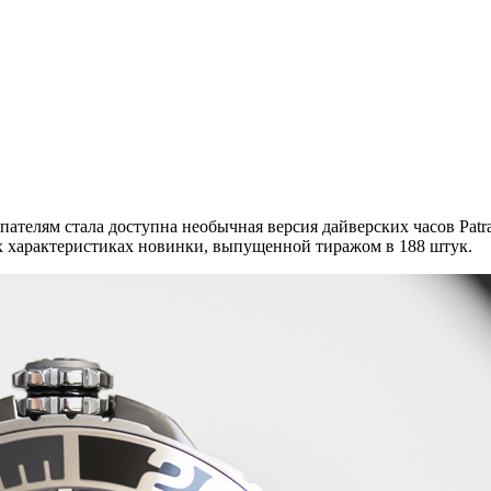
ателям стала доступна необычная версия дайверских часов Patra
х характеристиках новинки, выпущенной тиражом в 188 штук.