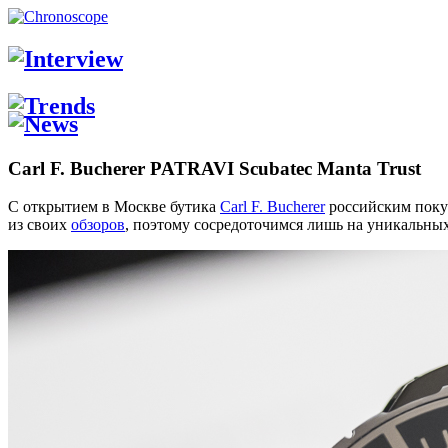
Carl F. Bucherer PATRAVI Scubatec Manta Trust
С открытием в Москве бутика
Carl F. Bucherer
российским покуп
из своих
обзоров
, поэтому сосредоточимся лишь на уникальны