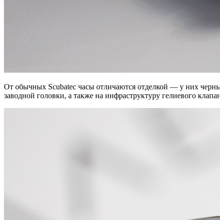
От обычных Scubatec часы отличаются отделкой — у них черны
заводной головки, а также на инфраструктуру гелиевого клапан