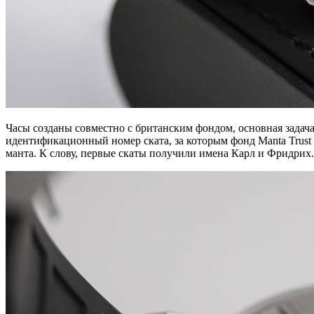
Часы созданы совместно с британским фондом, основная зада
идентификационный номер ската, за которым фонд Manta Trust
манта. К слову, первые скаты получили имена Карл и Фридрих.