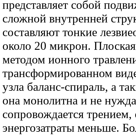
представляет собой подв
сложной внутренней струк
составляют тонкие лезви
около 20 микрон. Плоская
методом ионного травлени
трансформированном виде
узла баланс-спираль, а та
она монолитна и не нуждае
сопровождается трением, 
энергозатраты меньше. Бол