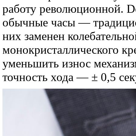
работу революционной. De
обычные часы — традицио
них заменен колебательно
монокристаллического кр
уменьшить износ механиз
точность хода — ± 0,5 сек