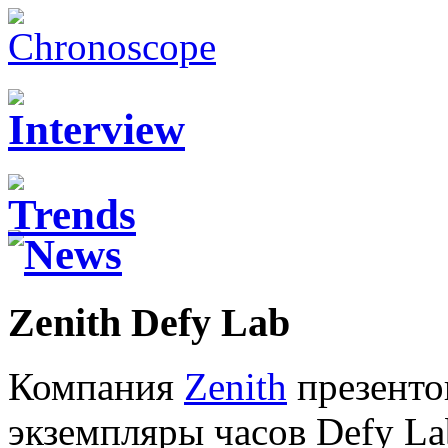
Zenith Defy Lab
Компания
Zenith
презенто
экземпляры часов Defy La