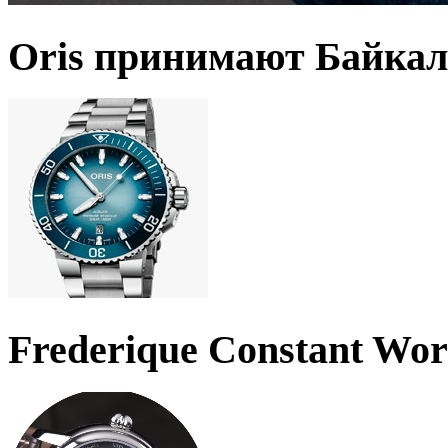
Oris принимают Байкал
Frederique Constant Wo