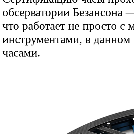
обсерватории Безансона —
что работает не просто с 
инструментами, в данном
часами.