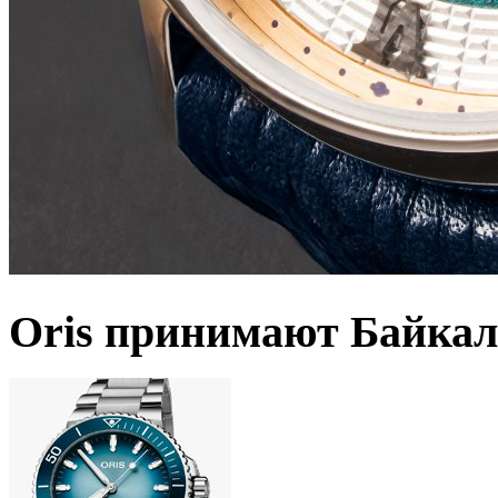
Oris принимают Байкал