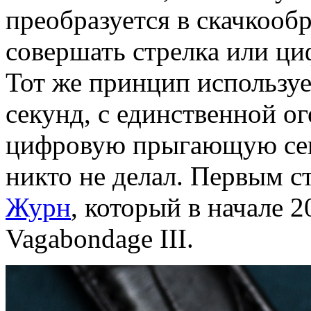
преобразуется в скачкоо
совершать стрелка или ц
Тот же принцип используе
секунд, с единственной 
цифровую прыгающую сек
никто не делал. Первым с
Журн
, который в начале 
Vagabondage III.