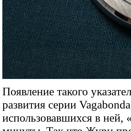
Появление такого указате
развития серии Vagabonda
использовавшихся в ней, «
минуты. Так что Журн пр