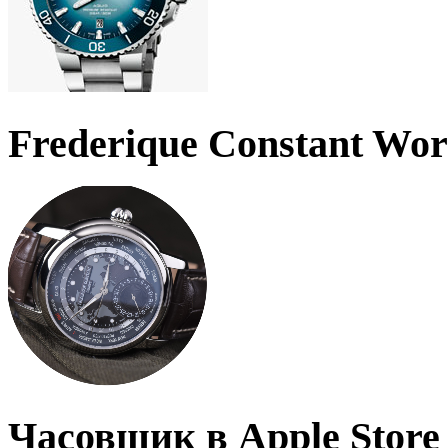
Frederique Constant Wo
Часовщик в Apple Store