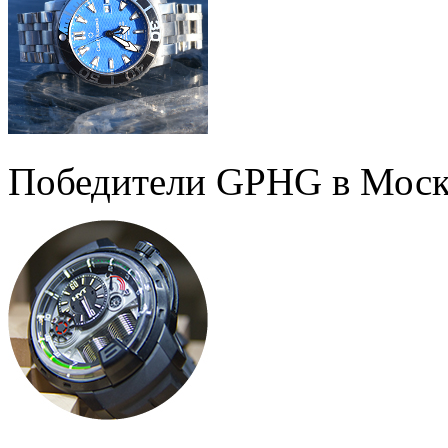
Победители GPHG в Моск