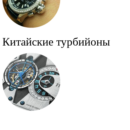
Китайские турбийоны