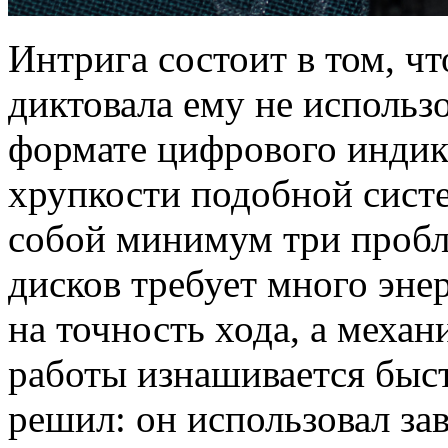
Интрига состоит в том, чт
диктовала ему не исполь
формате цифрового индик
хрупкости подобной систем
собой минимум три пробл
дисков требует много эне
на точность хода, а механ
работы изнашивается быст
решил: он использовал за