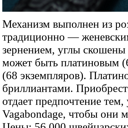
Механизм выполнен из ро
традиционно — женевски
зернением, углы скошены
может быть платиновым (
(68 экземпляров). Платин
бриллиантами. Приобрест
отдает предпочтение тем,
Vagabondage, чтобы они м
Цены: 56 000 швейцарских