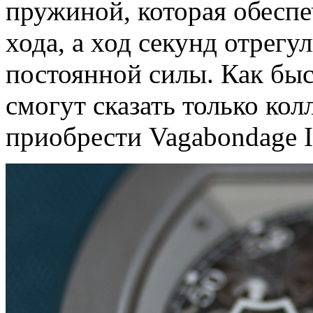
пружиной, которая обеспе
хода, а ход секунд отрег
постоянной силы. Как бы
смогут сказать только ко
приобрести Vagabondage I