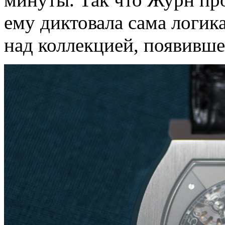
ему диктовала сама логик
над коллекцией, появившей