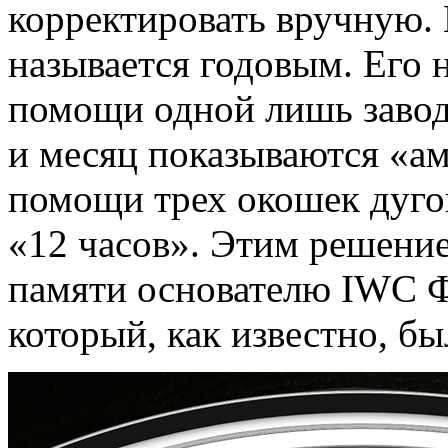
корректировать вручную. 
называется годовым. Его 
помощи одной лишь заводн
и месяц показываются «а
помощи трех окошек дуго
«12 часов». Этим решение
памяти основателю IWC 
который, как известно, 