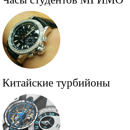
Китайские турбийоны