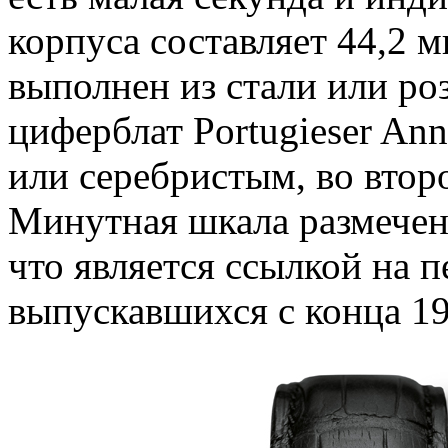
корпуса составляет 44,2 
выполнен из стали или ро
циферблат Portugieser An
или серебристым, во втор
Минутная шкала размечен
что является ссылкой на 
выпускавшихся с конца 19