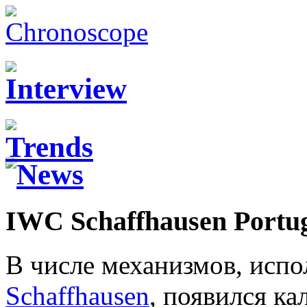
IWC Schaffhausen Portug
В числе механизмов, исп
Schaffhausen
, появился ка