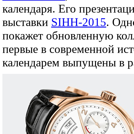
календаря. Его презентац
выставки
SIHH-2015
. Одн
покажет обновленную колл
первые в современной ис
календарем выпущены в р