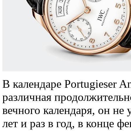
В календаре Portugieser A
различная продолжительно
вечного календаря, он не
лет и раз в год, в конце ф