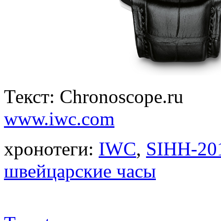
Текст: Chronoscope.ru
www.iwc.com
хронотеги:
IWC
,
SIHH-20
швейцарские часы