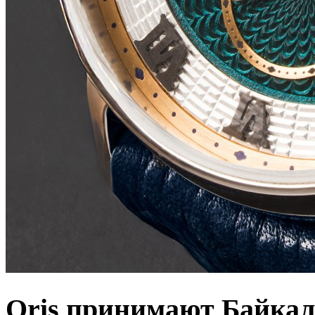
Oris принимают Байкал