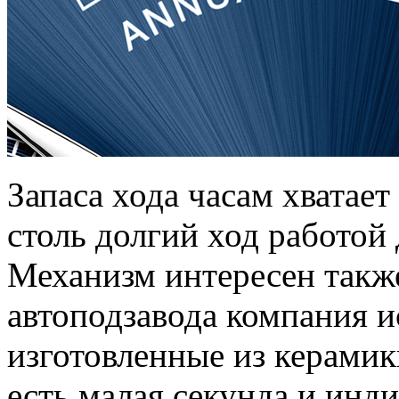
Запаса хода часам хватает
столь долгий ход работой
Механизм интересен также
автоподзавода компания и
изготовленные из керамик
есть малая секунда и инди