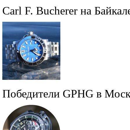
Carl F. Bucherer на Байкал
Победители GPHG в Моск