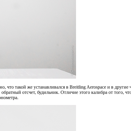
, что такой же устанавливался в Breitling Aerospace и в други
 обратный отсчет, будильник. Отличие этого калибра от того, чт
онометра.