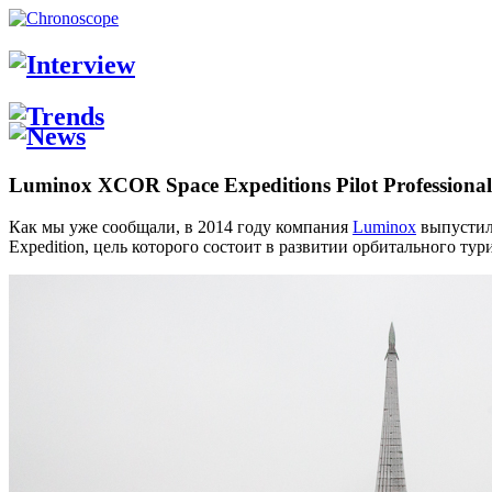
Luminox XCOR Space Expeditions Pilot Professional
Как мы уже сообщали, в 2014 году компания
Luminox
выпустила
Expedition, цель которого состоит в развитии орбитального ту