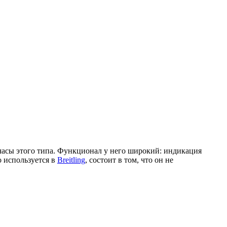
е часы этого типа. Функционал у него широкий: индикация
о используется в
Breitling
, состоит в том, что он не