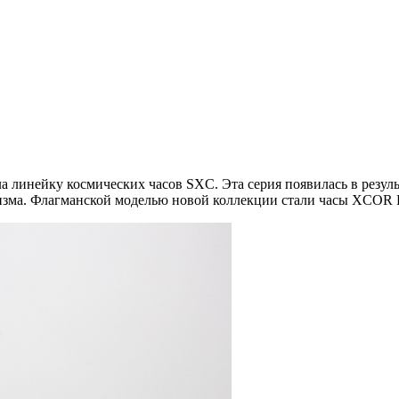
 линейку космических часов SXC. Эта серия появилась в резуль
ризма. Флагманской моделью новой коллекции стали часы XCOR Pi