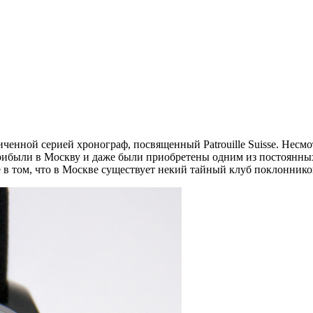
ченной серией хронограф, посвященный Patrouille Suisse. Несмо
 прибыли в Москву и даже были приобретены одним из постоянных
 в том, что в Москве существует некий тайный клуб поклонников 