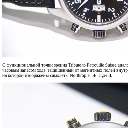
С функциональной точки зрения Tribute to Patrouille Suisse 
часовым запасом хода, защищенный от магнитных полей внутрен
на которой изображены самолеты Northrop F-5E Tiger II.