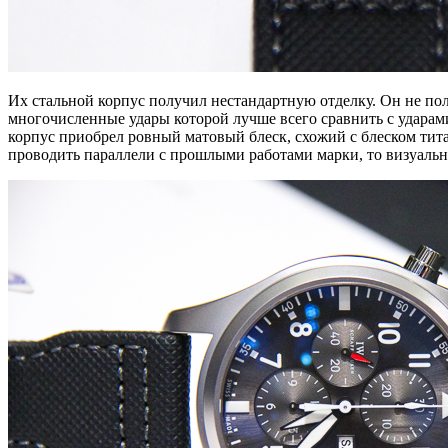
Их стальной корпус получил нестандартную отделку. Он не по
многочисленные удары которой лучше всего сравнить с ударам
корпус приобрел ровный матовый блеск, схожий с блеском тита
проводить параллели с прошлыми работами марки, то визуаль