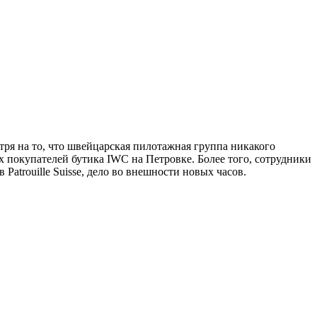
тря на то, что швейцарская пилотажная группа никакого
 покупателей бутика IWC на Петровке. Более того, сотрудники
Patrouille Suisse, дело во внешности новых часов.