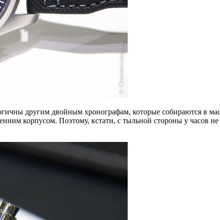
аналогичны другим двойным хронографам, которые собираются в м
ним корпусом. Поэтому, кстати, с тыльной стороны у часов не 