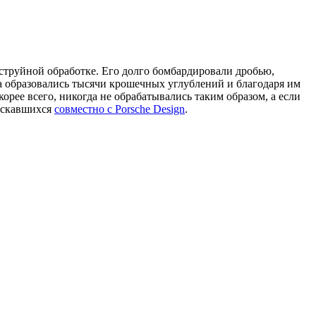
струйной обработке. Его долго бомбардировали дробью,
а образовались тысячи крошечных углублений и благодаря им
рее всего, никогда не обрабатывались таким образом, а если
пускавшихся
совместно с Porsche Design
.