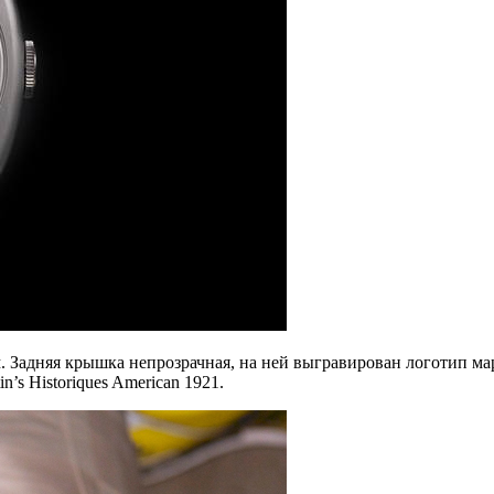
м. Задняя крышка непрозрачная, на ней выгравирован логотип м
’s Historiques American 1921.