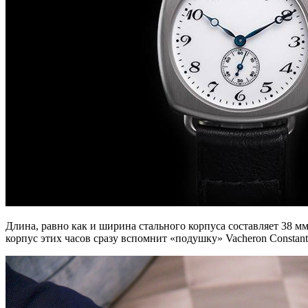
Длина, равно как и ширина стального корпуса составляет 38 м
корпус этих часов сразу вспомнит «подушку» Vacheron Constantin