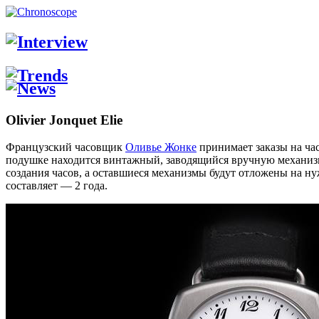
Olivier Jonquet Elie
Французский часовщик
Оливье Жонке
принимает заказы на час
подушке находится винтажный, заводящийся вручную механизм 
создания часов, а оставшиеся механизмы будут отложены на нужд
составляет — 2 года.