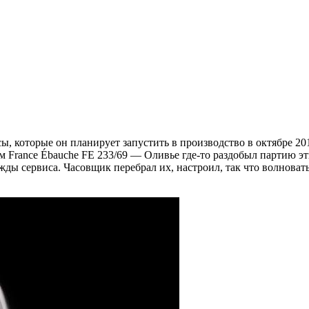
ы, которые он планирует запустить в производство в октябре 201
France Ébauche FE 233/69 — Оливье где-то раздобыл партию эти
ы сервиса. Часовщик перебрал их, настроил, так что волноваться 