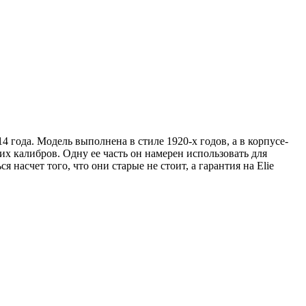
4 года. Модель выполнена в стиле 1920-х годов, а в корпусе-
х калибров. Одну ее часть он намерен использовать для
насчет того, что они старые не стоит, а гарантия на Elie