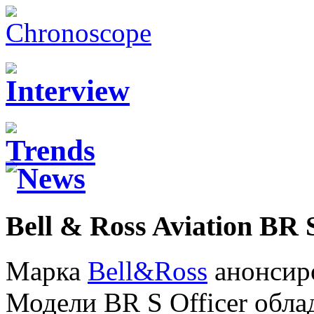
Bell & Ross Aviation BR 
Марка
Bell&Ross
анонсиро
Модели BR S Officer обла