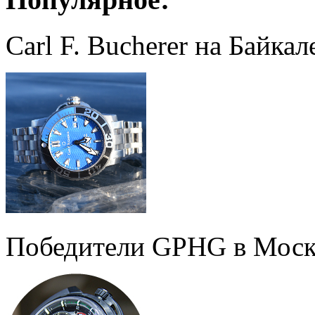
Carl F. Bucherer на Байкал
Победители GPHG в Моск