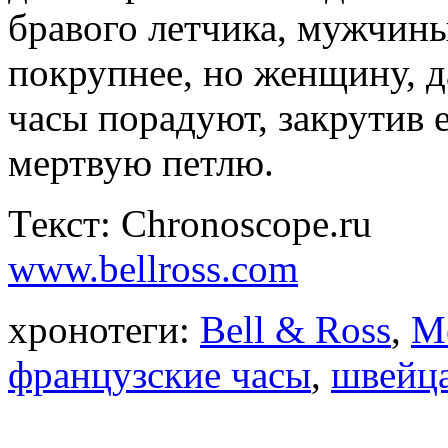
бравого летчика, мужчины
покрупнее, но женщину, 
часы порадуют, закрутив 
мертвую петлю.
Текст: Chronoscope.ru
www.bellross.com
хронотеги:
Bell & Ross
,
M
французские часы
,
швейца