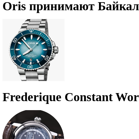
Oris принимают Байкал
Frederique Constant Wo