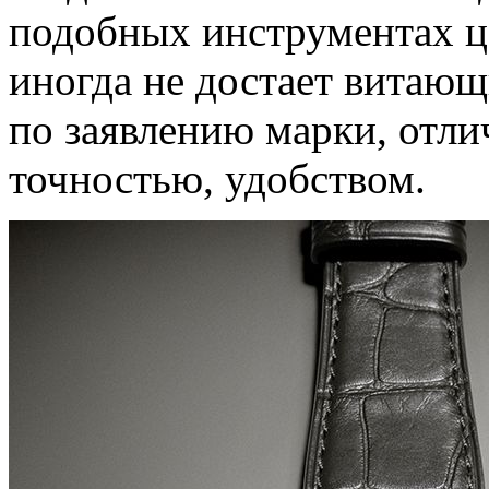
подобных инструментах ц
иногда не достает витающ
по заявлению марки, отл
точностью, удобством.