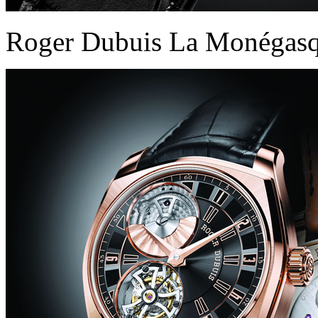
Roger Dubuis La Monégas