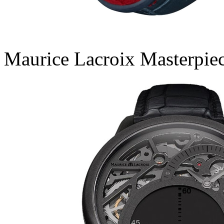
Maurice Lacroix Masterpie