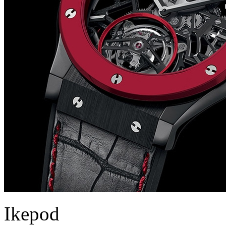
Ikepod