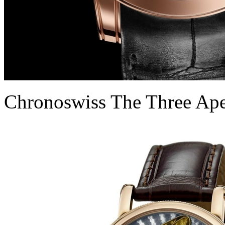
Chronoswiss The Three Ap