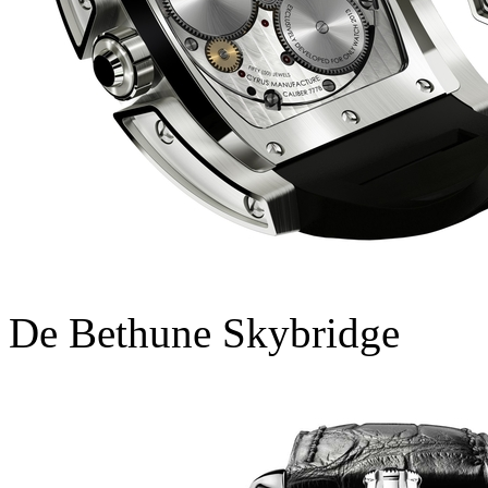
De Bethune Skybridge