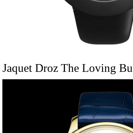
Jaquet Droz The Loving But