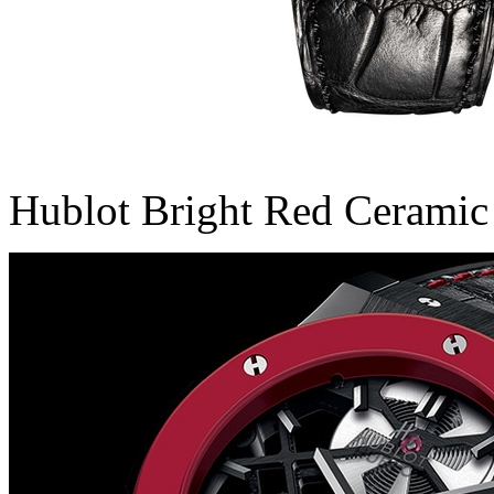
Hublot Bright Red Ceramic 