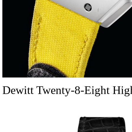
Dewitt Twenty-8-Eight High