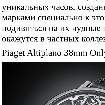
уникальных часов, созда
марками специально к эт
подивиться на их чудные 
окажутся в частных колле
Piaget Altiplano 38mm Onl