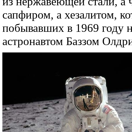
из нержавеющей стали, а 
сапфиром, а хезалитом, ко
побывавших в 1969 году н
астронавтом Баззом Олдр