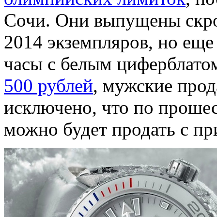
Сочи. Они выпущены скро
2014 экземпляров, но еще
часы с белым циферблато
500 рублей
, мужские про
исключено, что по прошес
можно будет продать с пр