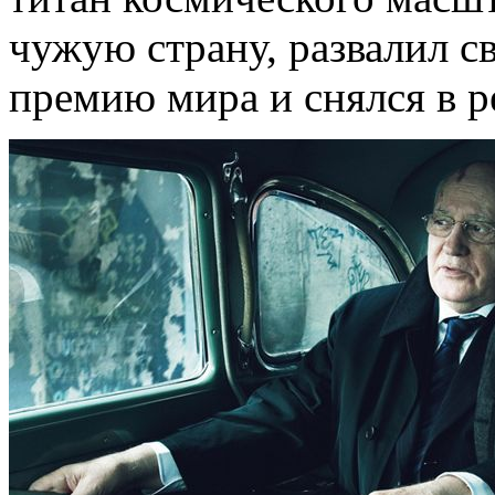
чужую страну, развалил 
премию мира и снялся в ре