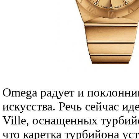
Omega радует и поклонни
искусства. Речь сейчас ид
Ville, оснащенных турбий
что каретка турбийона у