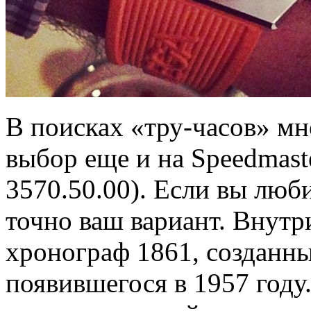
В поисках «тру-часов» мн
выбор еще и на Speedmaste
3570.50.00). Если вы люби
точно ваш вариант. Внутр
хронограф 1861, созданны
появившегося в 1957 году