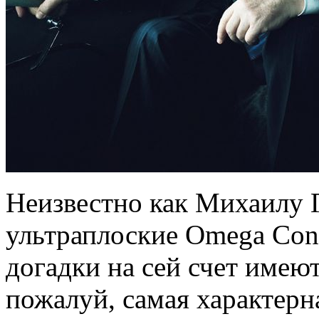
Неизвестно как Михаилу 
ультраплоские Omega Const
догадки на сей счет имеют
пожалуй, самая характерн