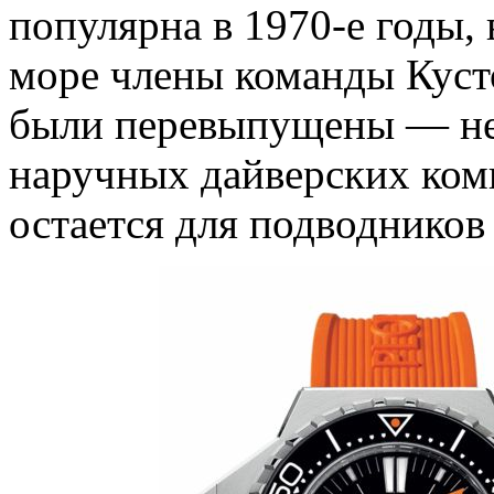
популярна в 1970-е годы, 
море члены команды Кусто
были перевыпущены — не
наручных дайверских ком
остается для подводников