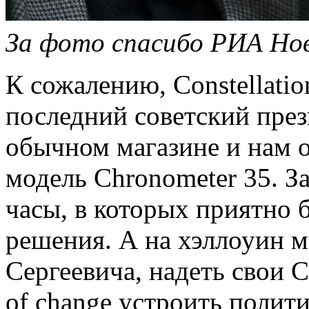
За фото спасибо РИА Нов
К сожалению, Constellatio
последний советский през
обычном магазине и нам о
модель Chronometer 35. З
часы, в которых приятно 
решения. А на хэллоуин 
Сергеевича, надеть свои C
of change устроить полит