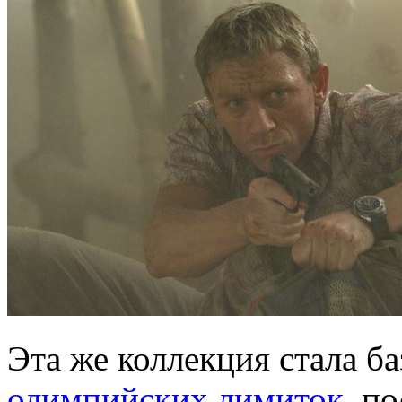
Эта же коллекция стала б
олимпийских лимиток
, п