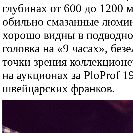
глубинах от 600 до 1200 
обильно смазанные люмин
хорошо видны в подводно
головка на «9 часах», без
точки зрения коллекцион
на аукционах за PloProf 1
швейцарских франков.