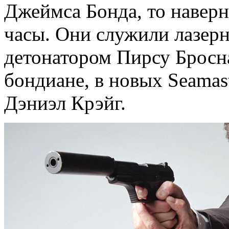
Джеймса Бонда, то наверн
часы. Они служили лазер
детонатором Пирсу Бросна
бондиане, в новых Seamast
Дэниэл Крэйг.