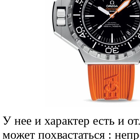
У нее и характер есть и 
может похвастаться : неп