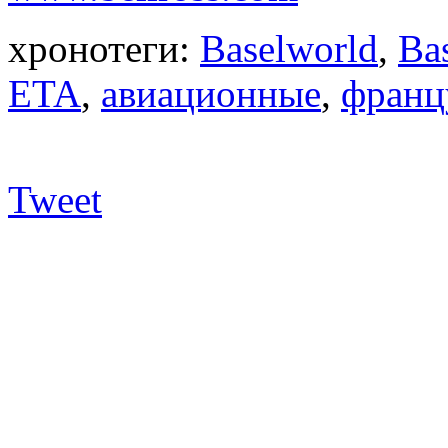
хронотеги:
Baselworld
,
Ba
ETA
,
авиационные
,
франц
Tweet