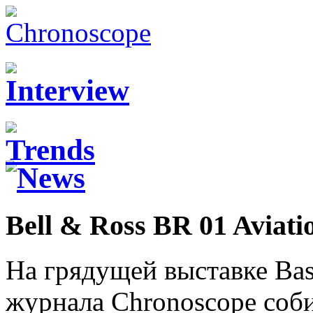
Bell & Ross BR 01 Aviati
На грядущей выставке Ba
журнала Chronoscope соб