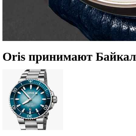
Oris принимают Байкал