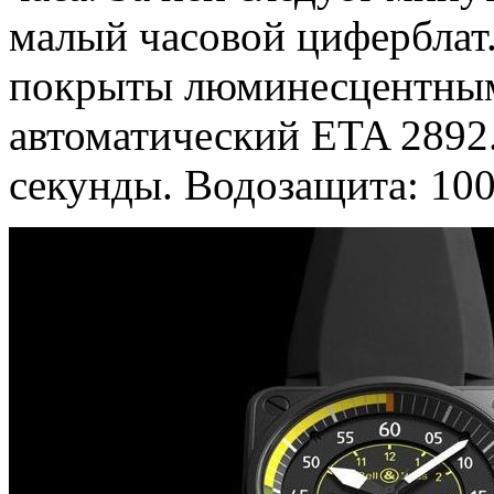
малый часовой циферблат
покрыты люминесцентным
автоматический ETA 2892
секунды. Водозащита: 100