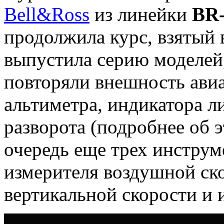
Bell&Ross
из линейки
BR-
продолжила курс, взятый в
выпустила серию моделей
повторяли внешность ави
альтиметра, индикатора л
разворота (подробнее об 
очередь еще трех инструм
измерителя воздушной ск
вертикальной скорости и 