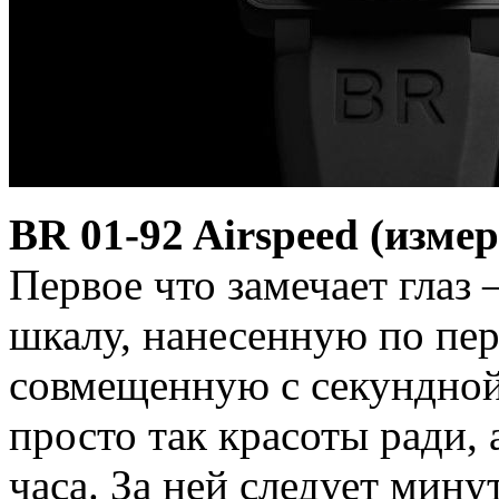
BR 01-92 Airspeed (изме
Первое что замечает глаз
шкалу, нанесенную по пе
совмещенную с секундной
просто так красоты ради, 
часа. За ней следует мину