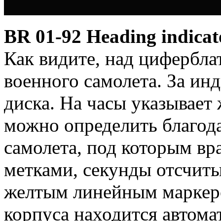
BR 01-92 Heading indica
Как видите, над цифербла
военного самолета. За ин
диска. На часы указывает
можно определить благод
самолета, под которым вр
метками, секунды отсчит
желтым линейным маркер
корпуса находится автома