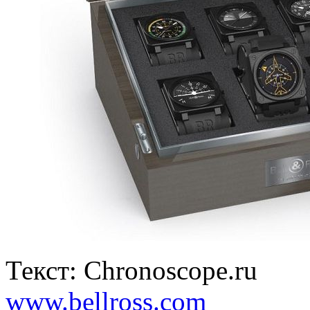
Текст: Chronoscope.ru
www.bellross.com