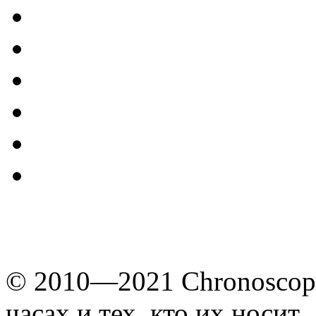
© 2010—2021 Chronoscope
часах и тех, кто их носит