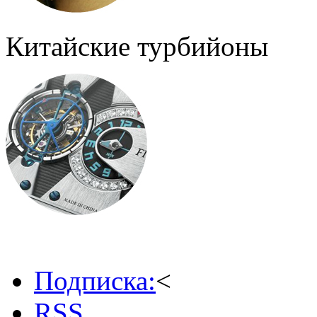
Китайские турбийоны
Подписка:
<
RSS