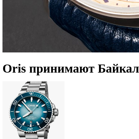
Oris принимают Байкал