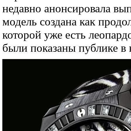
недавно анонсировала вып
модель создана как продо
которой уже есть леопард
были показаны публике в н