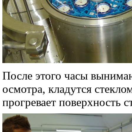
После этого часы вынимаю
осмотра, кладутся стекло
прогревает поверхность ст