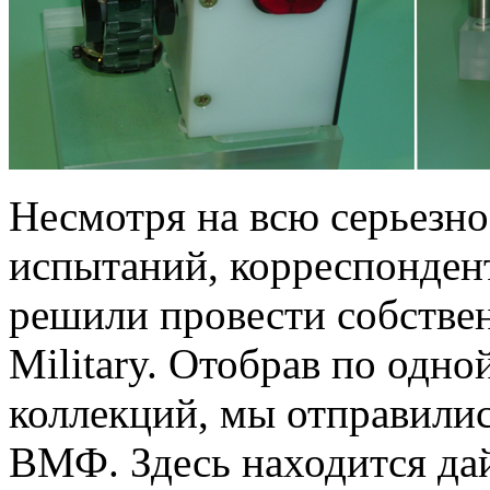
Несмотря на всю серьезн
испытаний, корреспонден
решили провести собствен
Military. Отобрав по одн
коллекций, мы отправилис
ВМФ. Здесь находится дай