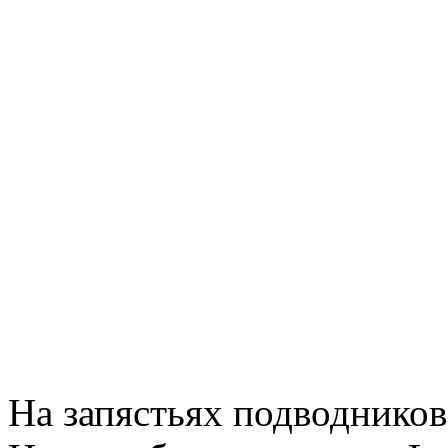
На запястьях подводников