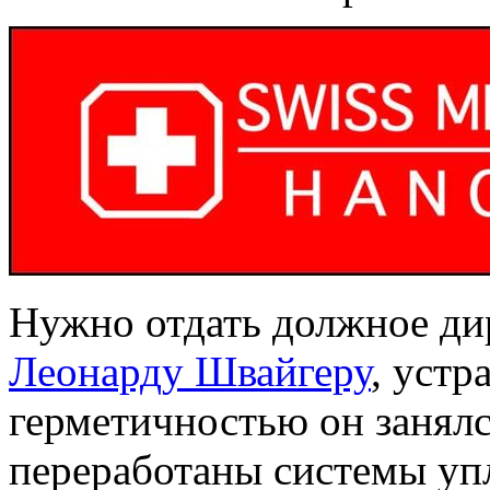
Нужно отдать должное дир
Леонарду Швайгеру
, уст
герметичностью он занялс
переработаны системы уп