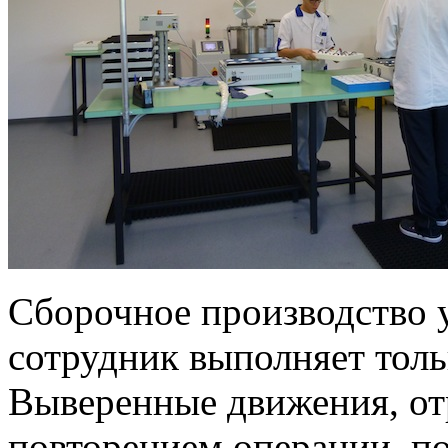
Сборочное производство у
сотрудник выполняет тол
Выверенные движения, о
повторением операции, п