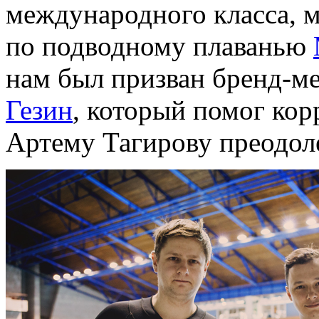
международного класса, 
по подводному плаванью
нам был призван бренд-
Гезин
, который помог ко
Артему Тагирову преодоле