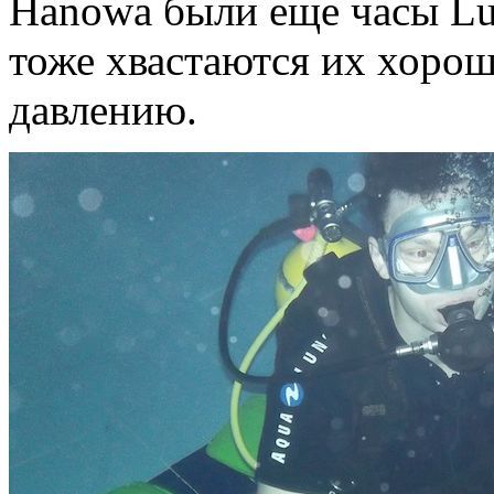
Hanowa были еще часы Lu
тоже хвастаются их хорош
давлению.