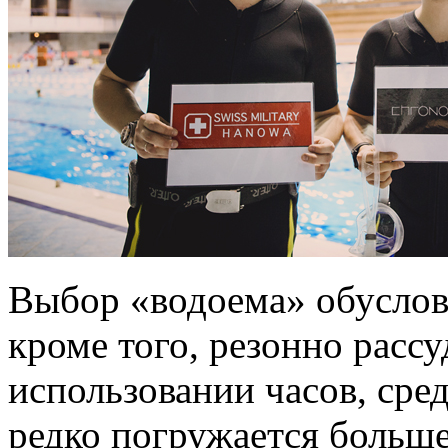
Выбор «водоема» обуслов
кроме того, резонно расс
использовании часов, сре
редко погружается больше