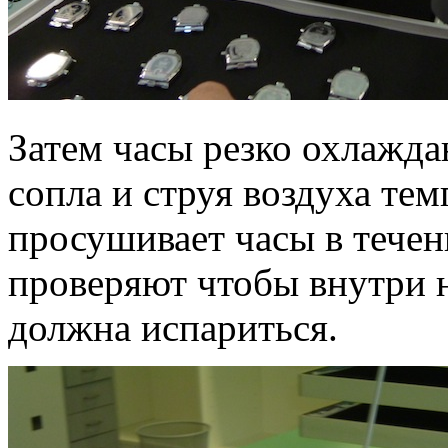
Затем часы резко охлажда
сопла и струя воздуха тем
просушивает часы в тече
проверяют чтобы внутри н
должна испариться.