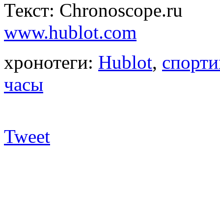
Текст: Chronoscope.ru
www.hublot.com
хронотеги:
Hublot
,
спорт
часы
Tweet