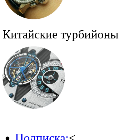
Китайские турбийоны
Подписка:
<