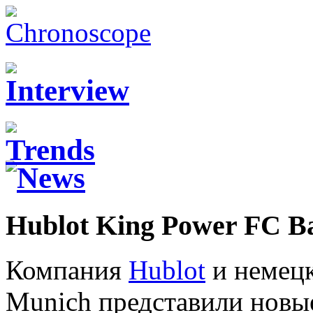
Hublot King Power FC B
Компания
Hublot
и немецк
Munich представили новы