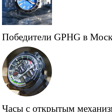
Победители GPHG в Моск
Часы с открытым механи