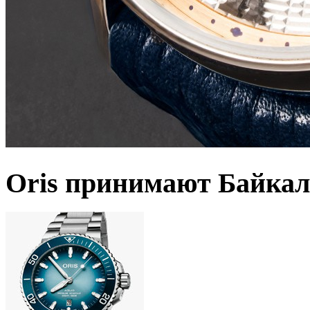
Oris принимают Байкал