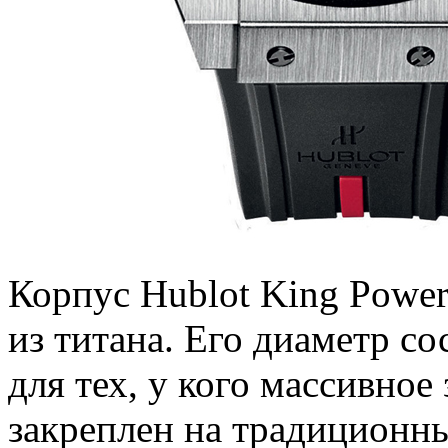
Корпус Hublot King Power
из титана. Его диаметр с
для тех, у кого массивное
закреплен на традиционны