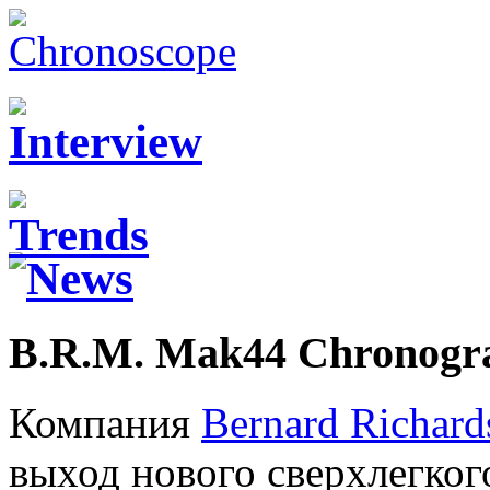
B.R.M. Mak44 Chronogr
Компания
Bernard Richard
выход нового сверхлегког