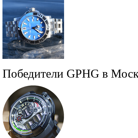
Победители GPHG в Моск