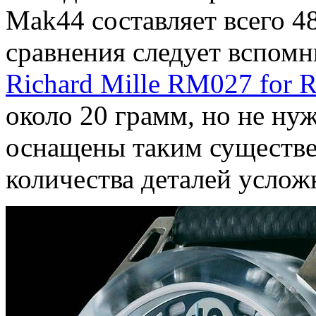
Mak44 составляет всего 4
сравнения следует вспом
Richard Mille RM027 for R
около 20 грамм, но не нуж
оснащены таким существе
количества деталей услож