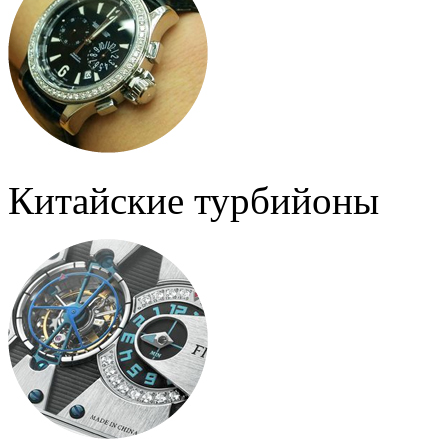
Китайские турбийоны