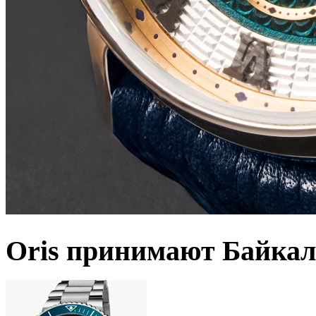
Oris принимают Байкал