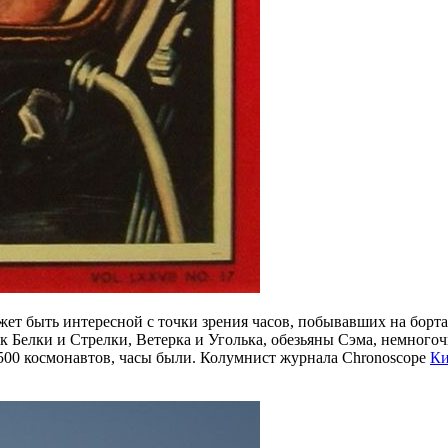
жет быть интересной с точки зрения часов, побывавших на борт
ак Белки и Стрелки, Ветерка и Уголька, обезьяны Сэма, немног
 500 космонавтов, часы были. Колумнист журнала Chronoscope
Ки