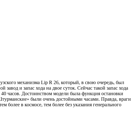
зского механизма Lip R 26, который, в свою очередь, был
 завод и запас хода на двое суток. Сейчас такой запас хода
ах 40 часов. Достоинством модели была функция остановки
Штурманские» были очень достойными часами. Правда, враги
ем более в космосе, тем более без указания генерального