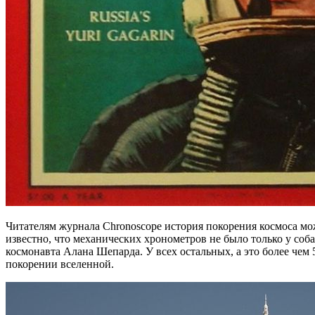
Читателям журнала Chronoscope история покорения космоса мо
известно, что механических хронометров не было только у соб
космонавта Алана Шепарда. У всех остальных, а это более чем
покорении вселенной.