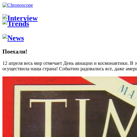
Поехали!
12 апреля весь мир отмечает День авиации и космонавтики. В э
осуществила наша страна! Событию радовались все, даже амер