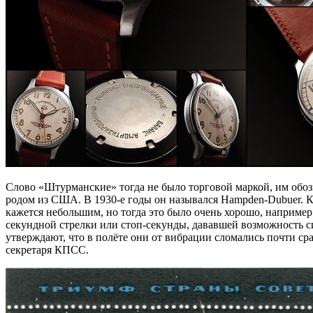
Слово «Штурманские» тогда не было торговой маркой, им обозн
родом из США. В 1930-е годы он назывался Hampden-Dubuer. К х
кажется небольшим, но тогда это было очень хорошо, например
секундной стрелки или стоп-секунды, дававшей возможность 
утверждают, что в полёте они от вибрации сломались почти сра
секретаря КПСС.