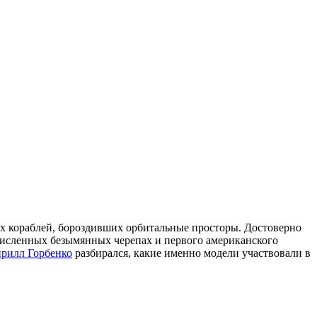
ах кораблей, бороздивших орбитальные просторы. Достоверно
очисленных безымянных черепах и первого американского
рилл Горбенко
разбирался, какие именно модели участвовали в