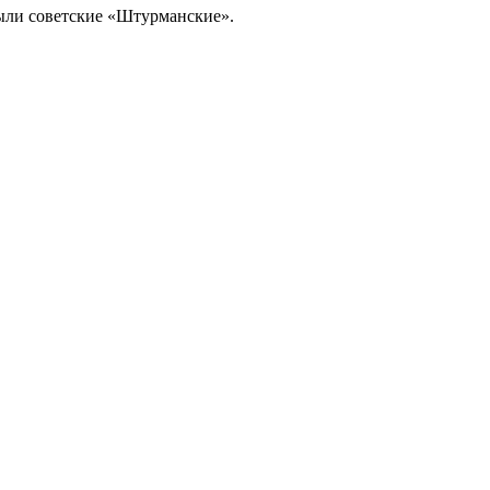
ыли советские «Штурманские».