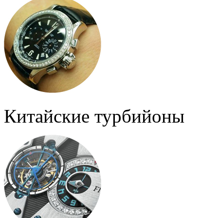
Китайские турбийоны