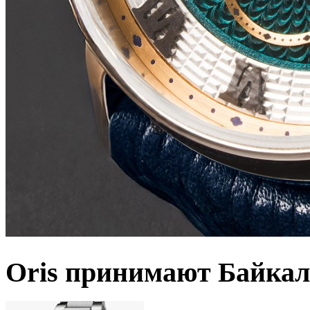
Oris принимают Байкал