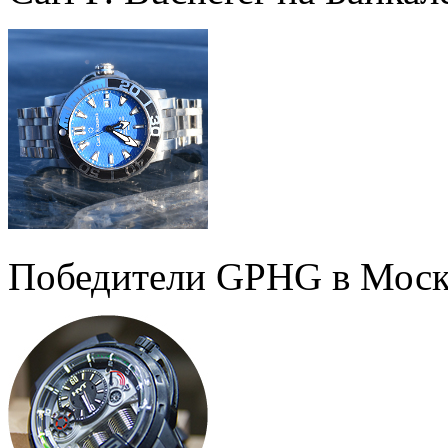
Победители GPHG в Моск