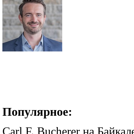
Популярное:
Carl F. Bucherer на Байкал