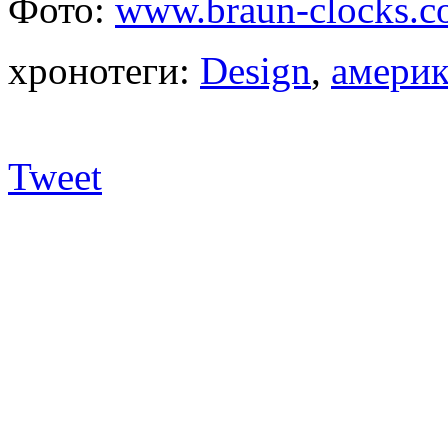
Фото:
www.braun-clocks.
хронотеги:
Design
,
америк
Tweet