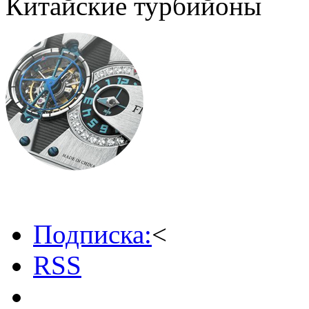
Китайские турбийоны
Подписка:
<
RSS