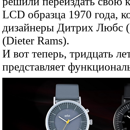
решили переиздать свою 
LCD образца 1970 года, к
дизайнеры Дитрих Любс (D
(Dieter Rams).
И вот теперь, тридцать ле
представляет функционал