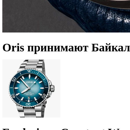
Oris принимают Байкал