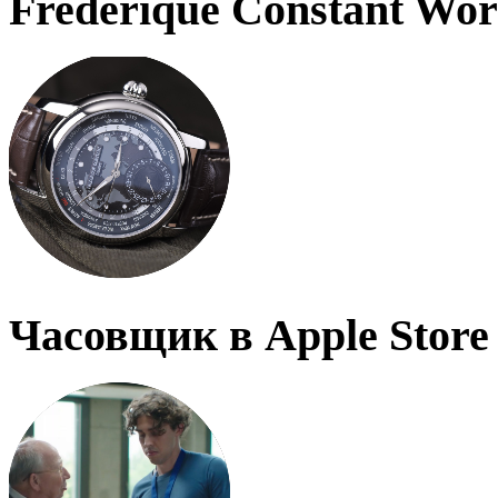
Frederique Constant Wo
Часовщик в Apple Store