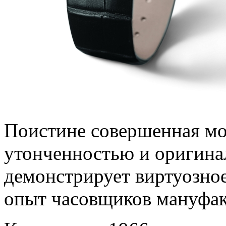
Поистине совершенная мо
утонченностью и оригина
демонстрирует виртуозно
опыт часовщиков мануфа