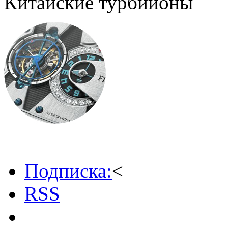
Китайские турбийоны
Подписка:
<
RSS