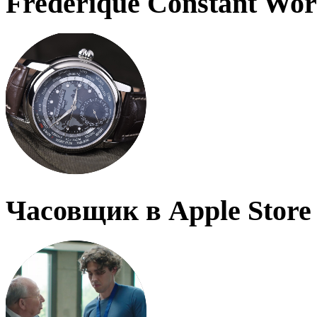
Frederique Constant Wo
Часовщик в Apple Store