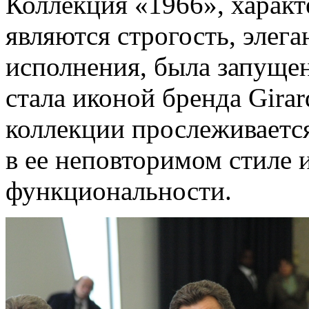
Коллекция «1966», харак
являются строгость, элег
исполнения, была запущен
стала иконой бренда Girar
коллекции прослеживаетс
в ее неповторимом стиле
функциональности.