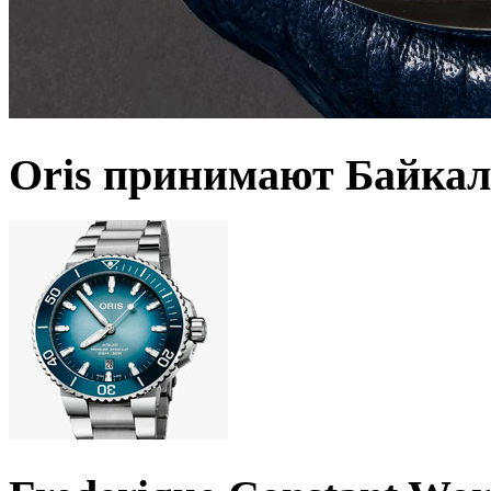
Oris принимают Байкал