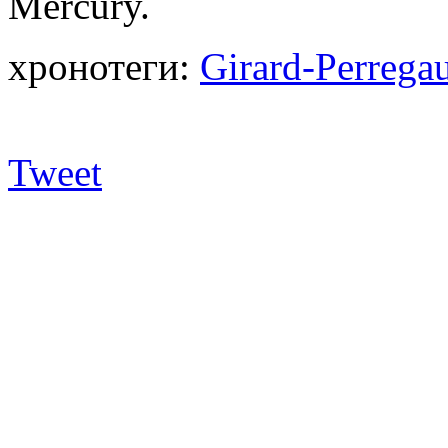
Mercury.
хронотеги:
Girard-Perrega
Tweet