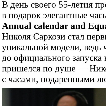
В день своего
55-летия
пр
в подарок элегантные ча
Annual calendar and Equa
Николя Саркози стал перв
уникальной модели, ведь
до официального запуска 
пришелся по душе — Нико
с часами, подаренными л