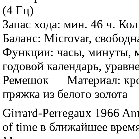
(4 Гц)
Запас хода: мин. 46 ч. Ко
Баланс: Microvar, свобод
Функции: часы, минуты, м
годовой календарь, уравн
Ремешок — Материал: кро
пряжка из белого золота
Girrard-Perregaux 1966 Ann
of time в ближайшее врем